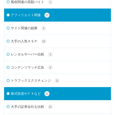
風俗関連の高額バイト
1
アフィリエイト関連
57
サイト関連の副業
6
大手の人気ＡＳＰ
23
レンタルサーバー比較
3
コンテンツマッチ広告
8
トラフックエクスチェンジ
11
株式投資やＦＸなど
31
大手の証券会社を比較
21