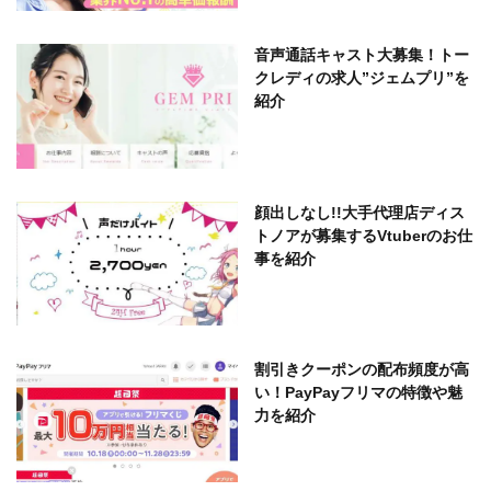
音声通話キャスト大募集！トー
クレディの求人”ジェムプリ”を
紹介
顔出しなし!!大手代理店ディス
トノアが募集するVtuberのお仕
事を紹介
割引きクーポンの配布頻度が高
い！PayPayフリマの特徴や魅
力を紹介