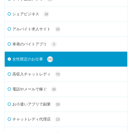
シェアビジネス
18
アルバイト求人サイト
10
単発のバイトアプリ
3
女性限定のお仕事
143
高収入チャットレディ
73
電話やメールで稼ぐ
26
お小遣いアプリで副業
19
チャットレディ代理店
13