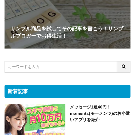
サンプル商品を試してその記事を書こう！サンプ
ルブロガーでお得生活！
新着記事
メッセージ1通40円！
moments(モーメンツ)のお小遣
いアプリを紹介