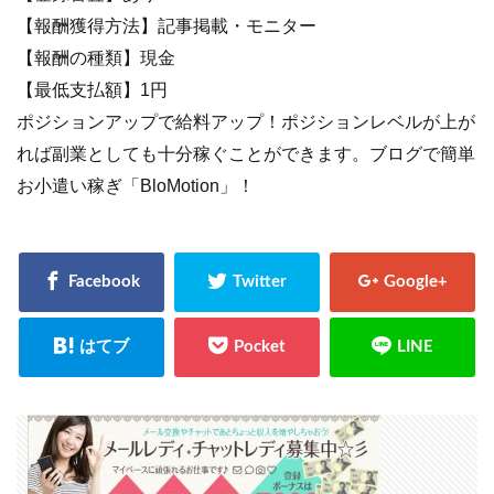
【報酬獲得方法】記事掲載・モニター
【報酬の種類】現金
【最低支払額】1円
ポジションアップで給料アップ！ポジションレベルが上が
れば副業としても十分稼ぐことができます。ブログで簡単
お小遣い稼ぎ「BloMotion」！