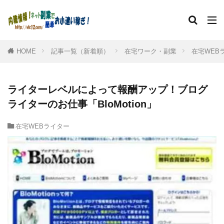
HOME
記事一覧（新着順）
在宅ワーク・副業
在宅WEB
ライターレベルによって報酬アップ！ブログ
ライターのお仕事「BloMotion」
在宅WEBライター