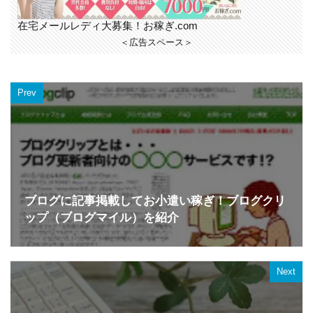
在宅メールレディ大募集！お稼ぎ.com
＜広告スペース＞
Prev
ブログに記事掲載してお小遣い稼ぎ！ブログクリ
ップ（ブログマイル）を紹介
Next