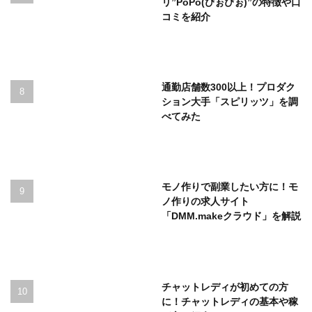
リ”PoPo(ぴぉぴぉ)”の特徴や口
コミを紹介
通勤店舗数300以上！プロダク
ション大手「スピリッツ」を調
べてみた
モノ作りで副業したい方に！モ
ノ作りの求人サイト
「DMM.makeクラウド」を解説
チャットレディが初めての方
に！チャットレディの基本や稼