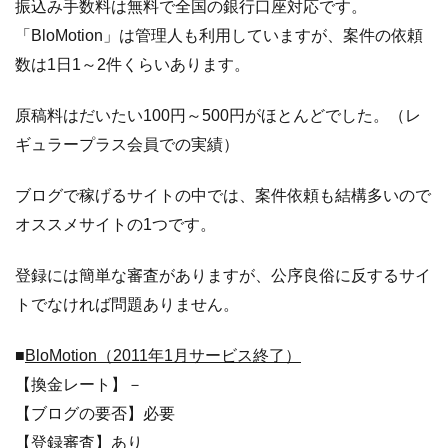
振込み手数料は無料で全国の銀行口座対応です。
「BloMotion」は管理人も利用していますが、案件の依頼
数は1日1～2件くらいあります。
原稿料はだいたい100円～500円がほとんどでした。（レ
ギュラープラス会員での実績）
ブログで稼げるサイトの中では、案件依頼も結構多いので
オススメサイトの1つです。
登録には簡単な審査がありますが、公序良俗に反するサイ
トでなければ問題ありません。
■
BloMotion（2011年1月サービス終了）
【換金レート】－
【ブログの要否】必要
【登録審査】あり