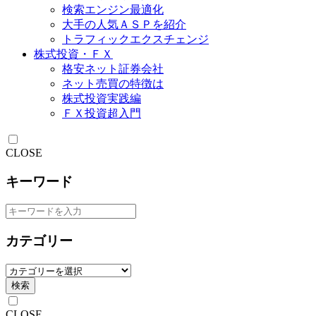
検索エンジン最適化
大手の人気ＡＳＰを紹介
トラフィックエクスチェンジ
株式投資・ＦＸ
格安ネット証券会社
ネット売買の特徴は
株式投資実践編
ＦＸ投資超入門
CLOSE
キーワード
カテゴリー
検索
CLOSE