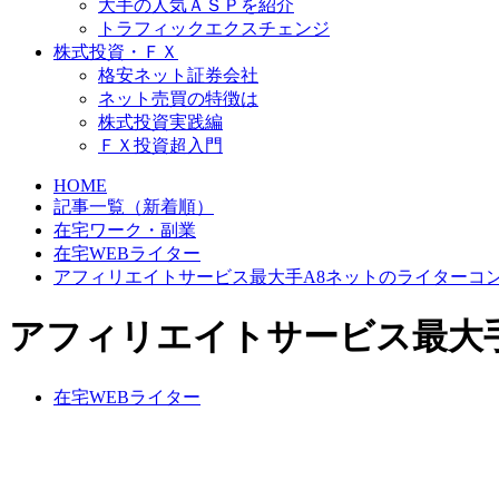
大手の人気ＡＳＰを紹介
トラフィックエクスチェンジ
株式投資・ＦＸ
格安ネット証券会社
ネット売買の特徴は
株式投資実践編
ＦＸ投資超入門
HOME
記事一覧（新着順）
在宅ワーク・副業
在宅WEBライター
アフィリエイトサービス最大手A8ネットのライターコンテ
アフィリエイトサービス最大手
在宅WEBライター