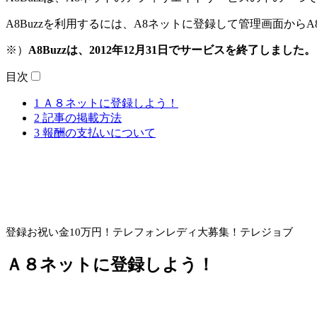
A8Buzzを利用するには、A8ネットに登録して管理画面から
※）
A8Buzzは、2012年12月31日でサービスを終了しました。
目次
1
Ａ８ネットに登録しよう！
2
記事の掲載方法
3
報酬の支払いについて
登録お祝い金10万円！
テレフォンレディ大募集！テレジョブ
Ａ８ネットに登録しよう！