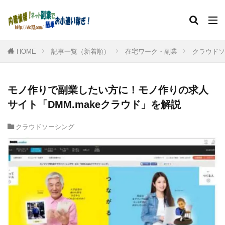
HOME
記事一覧（新着順）
在宅ワーク・副業
クラウドソ
モノ作りで副業したい方に！モノ作りの求人
サイト「DMM.makeクラウド」を解説
クラウドソーシング