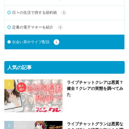
日々の生活で得する節約術
5
定番の電子マネーを紹介
4
出会い系やライブ配信
1
人気の記事
ライブチャットクレアは悪質？
健全？クレアの実態を調べてみ
た
ライブチャットグランは悪質な