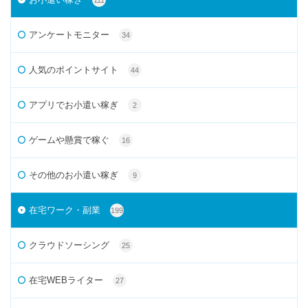
111
アンケートモニター
34
人気のポイントサイト
44
アプリでお小遣い稼ぎ
2
ゲームや懸賞で稼ぐ
16
その他のお小遣い稼ぎ
9
在宅ワーク・副業
199
クラウドソーシング
25
在宅WEBライター
27