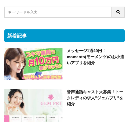
新着記事
メッセージ1通40円！
moments(モーメンツ)のお小遣
いアプリを紹介
音声通話キャスト大募集！トー
クレディの求人”ジェムプリ”を
紹介