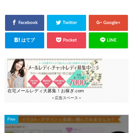
在宅メールレディ大募集！お稼ぎ.com
＜広告スペース＞
Prev