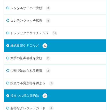
レンタルサーバー比較
3
コンテンツマッチ広告
8
トラフックエクスチェンジ
11
株式投資やＦＸなど
31
大手の証券会社を比較
21
少額で始められる投資
3
投資で不労所得を得よう
2
役立つお得な節約法
14
お得なクレジットカード
4