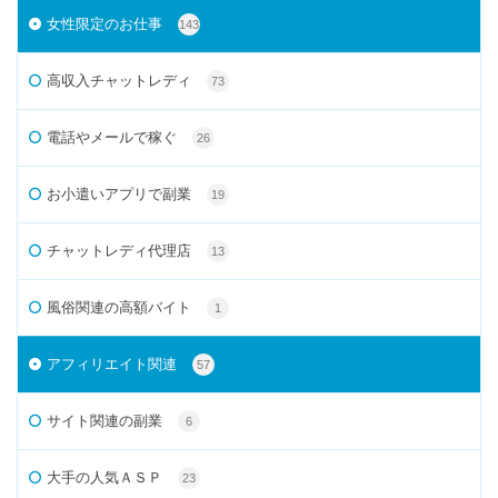
女性限定のお仕事
143
高収入チャットレディ
73
電話やメールで稼ぐ
26
お小遣いアプリで副業
19
チャットレディ代理店
13
風俗関連の高額バイト
1
アフィリエイト関連
57
サイト関連の副業
6
大手の人気ＡＳＰ
23