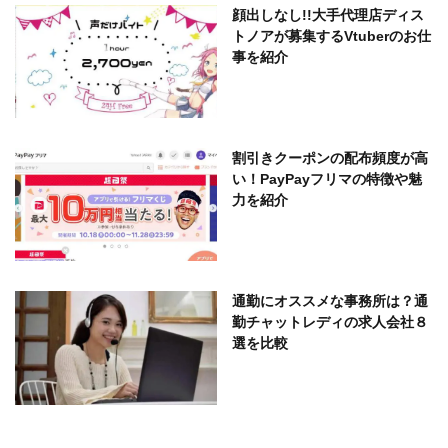
顔出しなし!!大手代理店ディス
トノアが募集するVtuberのお仕
事を紹介
割引きクーポンの配布頻度が高
い！PayPayフリマの特徴や魅
力を紹介
通勤にオススメな事務所は？通
勤チャットレディの求人会社８
選を比較