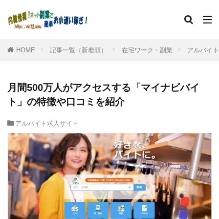
HOME
記事一覧（新着順）
在宅ワーク・副業
アルバイト
月間500万人がアクセスする「マイナビバイ
ト」の特徴や口コミを紹介
アルバイト求人サイト