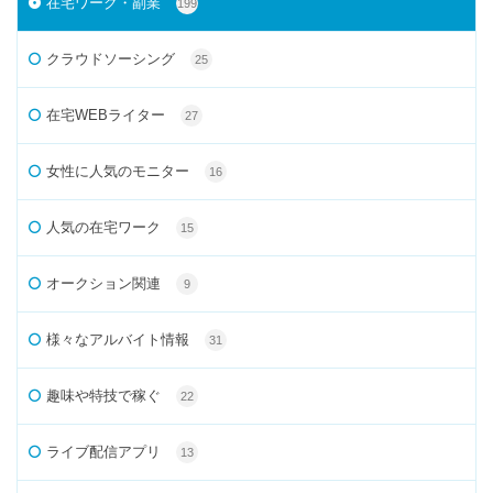
在宅ワーク・副業
199
クラウドソーシング
25
在宅WEBライター
27
女性に人気のモニター
16
人気の在宅ワーク
15
オークション関連
9
様々なアルバイト情報
31
趣味や特技で稼ぐ
22
ライブ配信アプリ
13