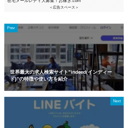
在宅メールレディ大募集！お稼ぎ.com
＜広告スペース＞
Prev
世界最大の求人検索サイト”indeed(インディー
ド)”の特徴や使い方を紹介
Next