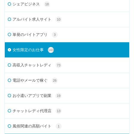
シェアビジネス
18
アルバイト求人サイト
10
単発のバイトアプリ
3
女性限定のお仕事
143
高収入チャットレディ
73
電話やメールで稼ぐ
26
お小遣いアプリで副業
19
チャットレディ代理店
13
風俗関連の高額バイト
1