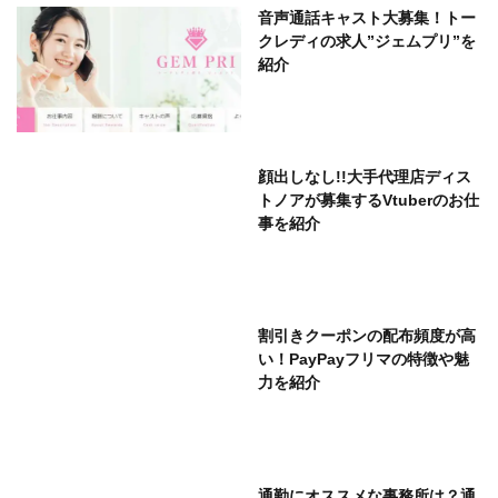
音声通話キャスト大募集！トー
クレディの求人”ジェムプリ”を
紹介
顔出しなし!!大手代理店ディス
トノアが募集するVtuberのお仕
事を紹介
割引きクーポンの配布頻度が高
い！PayPayフリマの特徴や魅
力を紹介
通勤にオススメな事務所は？通