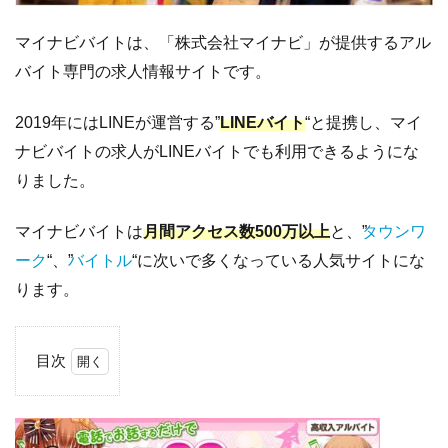
マイナビバイトは、「株式会社マイナビ」が提供するアル
バイト専門の求人情報サイトです。
2019年にはLINEが運営する”
LINEバイト
“と提携し、マイ
ナビバイトの求人がLINEバイトでも利用できるようにな
りました。
マイナビバイトは
月間アクセス数500万以上
と、”
タウンワ
ーク
“、”
バイトル
“に次いで多くなっている人気サイトにな
ります。
目次
1
マ
イ
ナ