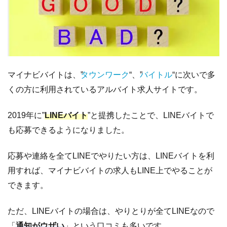
マイナビバイトは、”
タウンワーク
“、”
バイトル
“に次いで多
くの方に利用されているアルバイト求人サイトです。
2019年に”
LINEバイト
”と提携したことで、LINEバイトで
も応募できるようになりました。
応募や連絡を全てLINEでやりたい方は、LINEバイトを利
用すれば、マイナビバイトの求人もLINE上でやることが
できます。
ただ、LINEバイトの場合は、やりとりが全てLINEなので
「
通知がウザい
」という口コミも多いです。