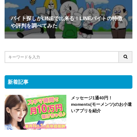
バイト探しがLINEで出来る！LINEバイトの特徴
や評判を調べてみた
新着記事
メッセージ1通40円！
moments(モーメンツ)のお小遣
いアプリを紹介