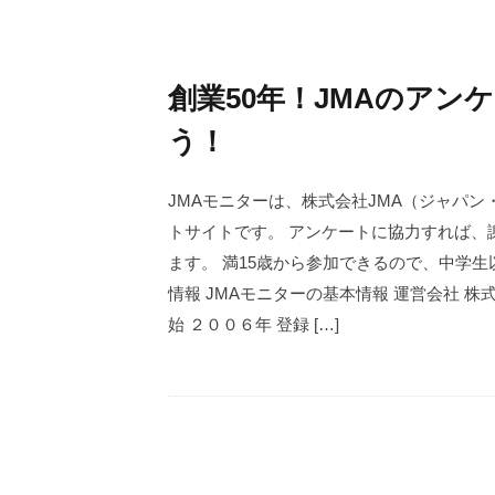
創業50年！JMAのア
う！
JMAモニターは、株式会社JMA（ジャパ
トサイトです。 アンケートに協力すれば、
ます。 満15歳から参加できるので、中学生
情報 JMAモニターの基本情報 運営会社 
始 ２００６年 登録 […]