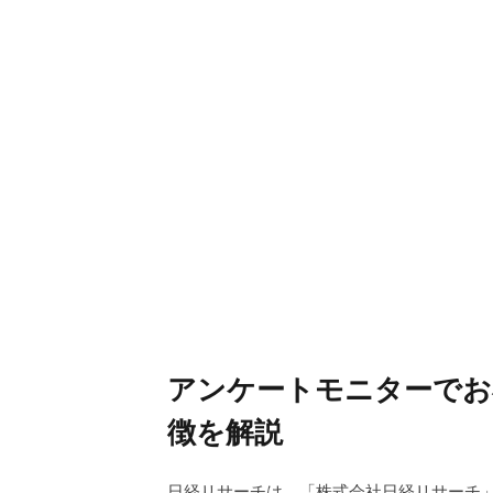
アンケートモニターでお
徴を解説
日経リサーチは、「株式会社日経リサーチ」