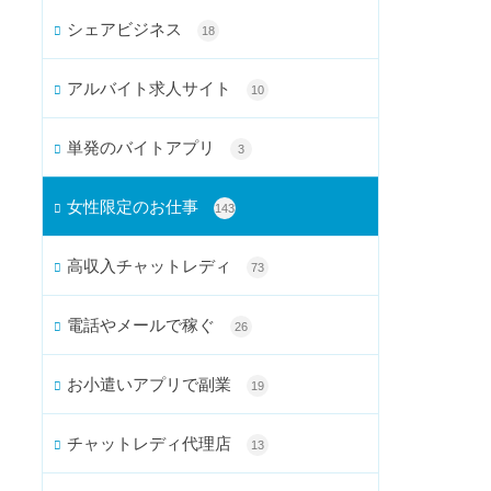
シェアビジネス
18
アルバイト求人サイト
10
単発のバイトアプリ
3
女性限定のお仕事
143
高収入チャットレディ
73
電話やメールで稼ぐ
26
お小遣いアプリで副業
19
チャットレディ代理店
13