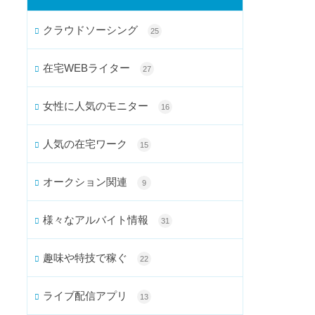
クラウドソーシング
25
在宅WEBライター
27
女性に人気のモニター
16
人気の在宅ワーク
15
オークション関連
9
様々なアルバイト情報
31
趣味や特技で稼ぐ
22
ライブ配信アプリ
13