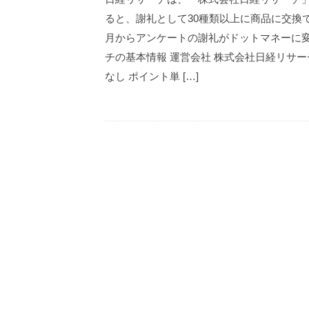
ると、謝礼として30種類以上に商品に交換で
月からアンケートの謝礼がドットマネーに変
チの基本情報 運営会社 株式会社日経リサー
なし ポイント単 […]