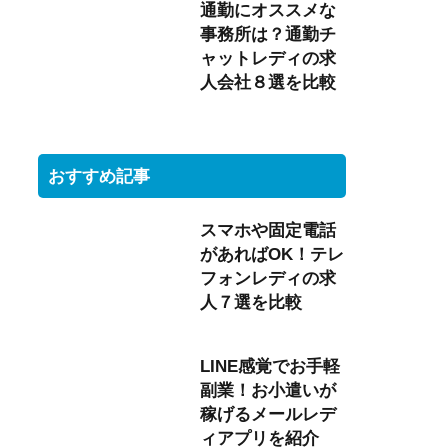
通勤にオススメな
事務所は？通勤チ
ャットレディの求
人会社８選を比較
おすすめ記事
スマホや固定電話
があればOK！テレ
フォンレディの求
人７選を比較
LINE感覚でお手軽
副業！お小遣いが
稼げるメールレデ
ィアプリを紹介