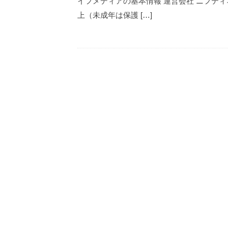
イフメディアの基本情報 運営会社 ニフティネ
上（未成年は保護 […]