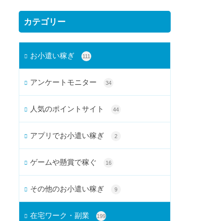
カテゴリー
お小遣い稼ぎ
111
アンケートモニター
34
人気のポイントサイト
44
アプリでお小遣い稼ぎ
2
ゲームや懸賞で稼ぐ
16
その他のお小遣い稼ぎ
9
在宅ワーク・副業
199