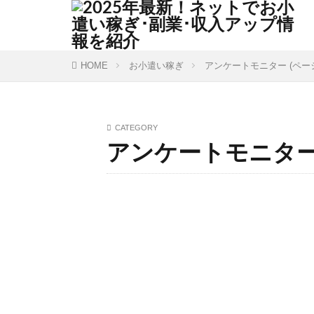
HOME
お小遣い稼ぎ
アンケートモニター (ページ
CATEGORY
アンケートモニタ