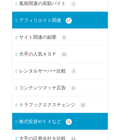
風俗関連の高額バイト
1
アフィリエイト関連
57
サイト関連の副業
6
大手の人気ＡＳＰ
23
レンタルサーバー比較
3
コンテンツマッチ広告
8
トラフックエクスチェンジ
11
株式投資やＦＸなど
31
大手の証券会社を比較
21