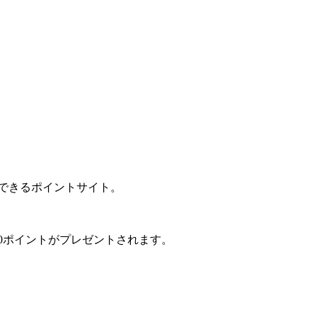
クできるポイントサイト。
00ポイントがプレゼントされます。