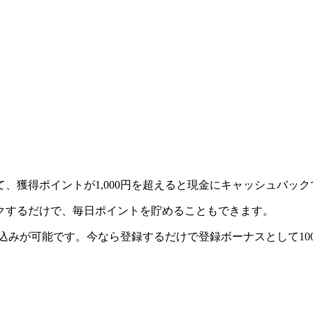
、獲得ポイントが1,000円を超えると現金にキャッシュバッ
クするだけで、毎日ポイントを貯めることもできます。
金振込みが可能です。今なら登録するだけで登録ボーナスとして1
。