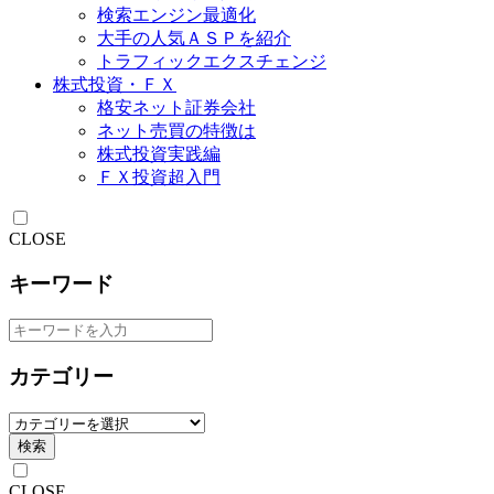
検索エンジン最適化
大手の人気ＡＳＰを紹介
トラフィックエクスチェンジ
株式投資・ＦＸ
格安ネット証券会社
ネット売買の特徴は
株式投資実践編
ＦＸ投資超入門
CLOSE
キーワード
カテゴリー
検索
CLOSE