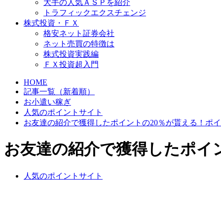
大手の人気ＡＳＰを紹介
トラフィックエクスチェンジ
株式投資・ＦＸ
格安ネット証券会社
ネット売買の特徴は
株式投資実践編
ＦＸ投資超入門
HOME
記事一覧（新着順）
お小遣い稼ぎ
人気のポイントサイト
お友達の紹介で獲得したポイントの20％が貰える！ポ
お友達の紹介で獲得したポイ
人気のポイントサイト