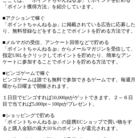
ここでは、「ポイントちゃんねる.jp」でポイントを貯める
「ポイント獲得方法」を紹介しています。
■アクションで稼ぐ
「ポイントちゃんねる.jp」に掲載されている広告に応募した
り、無料登録などをすることでポイントを貯める方法です。
■メルマガの受信、アンケート回答などで貯める
「ポイントちゃんねる.jp」からメールマガジンを受信して、
指定URLをクリックしてポイントを貯めたり、簡単なアン
ケートに参加することでポイントを貯める方法です。
■ビンゴゲームで稼ぐ
ビンゴゲームは誰でも無料で参加できるゲームです。毎週月
曜から日曜まで開催されます。
１日目でビンゴすれば10,000ptがゲットできます。２～６日
目で当てれば5,000pt～100ptがプレゼント。
■ショッピングで貯める
「ポイントちゃんねる.jp」の提携ECショップで買い物をす
ると購入金額の最大10％のポイントが還元されます。