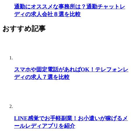
通勤にオススメな事務所は？通勤チャットレ
ディの求人会社８選を比較
おすすめ記事
スマホや固定電話があればOK！テレフォンレ
ディの求人７選を比較
LINE感覚でお手軽副業！お小遣いが稼げるメ
ールレディアプリを紹介