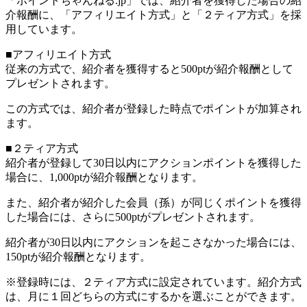
「ポイントちゃんねる.jp」では、紹介者を獲得した場合の紹
介報酬に、「アフィリエイト方式」と「２ティア方式」を採
用しています。
■アフィリエイト方式
従来の方式で、紹介者を獲得すると500ptが紹介報酬として
プレゼントされます。
この方式では、紹介者が登録した時点でポイントが加算され
ます。
■２ティア方式
紹介者が登録して30日以内にアクションポイントを獲得した
場合に、1,000ptが紹介報酬となります。
また、紹介者が紹介した会員（孫）が同じくポイントを獲得
した場合には、さらに500ptがプレゼントされます。
紹介者が30日以内にアクションを起こさなかった場合には、
150ptが紹介報酬となります。
※登録時には、２ティア方式に設定されています。紹介方式
は、月に１回どちらの方式にするかを選ぶことができます。