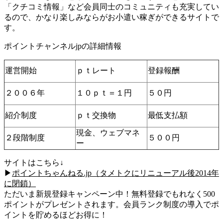
「クチコミ情報」など会員同士のコミュニティも充実してい
るので、かなり楽しみならがお小遣い稼ぎができるサイトで
す。
ポイントチャンネルjpの詳細情報
運営開始
ｐｔレート
登録報酬
２００６年
１０ｐｔ＝１円
５０円
紹介制度
ｐｔ交換物
最低支払額
現金、ウェブマネ
２段階制度
５００円
ー
サイトはこちら↓
▶
ポイントちゃんねる.jp（タメトクにリニューアル後2014年
に閉鎖）
ただいま新規登録キャンペーン中！無料登録でもれなく500
ポイントがプレゼントされます。会員ランク制度の導入でポ
イントを貯めるほどお得に！