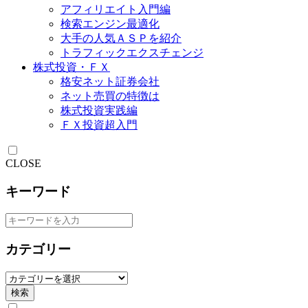
アフィリエイト入門編
検索エンジン最適化
大手の人気ＡＳＰを紹介
トラフィックエクスチェンジ
株式投資・ＦＸ
格安ネット証券会社
ネット売買の特徴は
株式投資実践編
ＦＸ投資超入門
CLOSE
キーワード
カテゴリー
検索