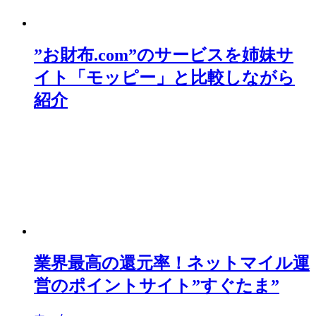
”お財布.com”のサービスを姉妹サ
イト「モッピー」と比較しながら
紹介
業界最高の還元率！ネットマイル運
営のポイントサイト”すぐたま”