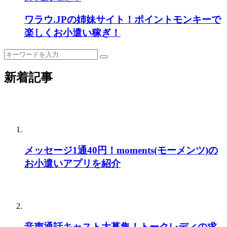
ワラウ.JPの姉妹サイト！ポイントモンキーで
楽しくお小遣い稼ぎ！
新着記事
メッセージ1通40円！moments(モーメンツ)の
お小遣いアプリを紹介
音声通話キャスト大募集！トークレディの求