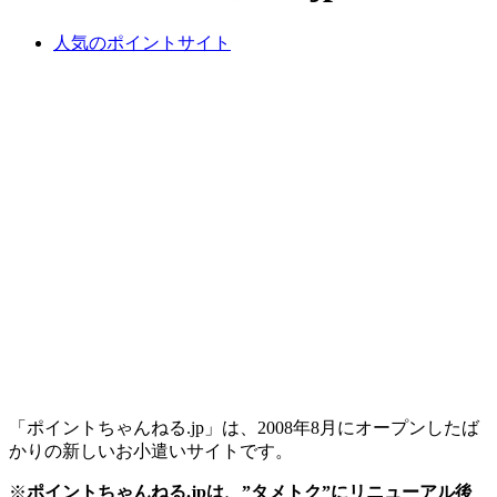
人気のポイントサイト
「ポイントちゃんねる.jp」は、2008年8月にオープンしたば
かりの新しいお小遣いサイトです。
※
ポイントちゃんねる.jpは、”タメトク”にリニューアル後