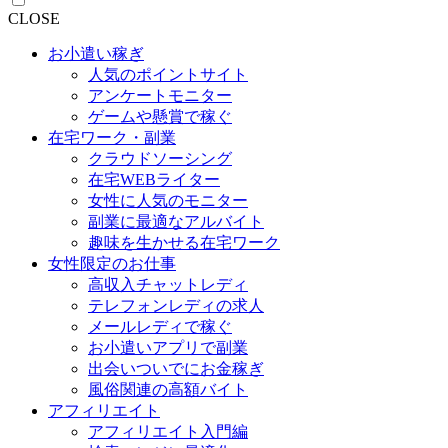
CLOSE
お小遣い稼ぎ
人気のポイントサイト
アンケートモニター
ゲームや懸賞で稼ぐ
在宅ワーク・副業
クラウドソーシング
在宅WEBライター
女性に人気のモニター
副業に最適なアルバイト
趣味を生かせる在宅ワーク
女性限定のお仕事
高収入チャットレディ
テレフォンレディの求人
メールレディで稼ぐ
お小遣いアプリで副業
出会いついでにお金稼ぎ
風俗関連の高額バイト
アフィリエイト
アフィリエイト入門編