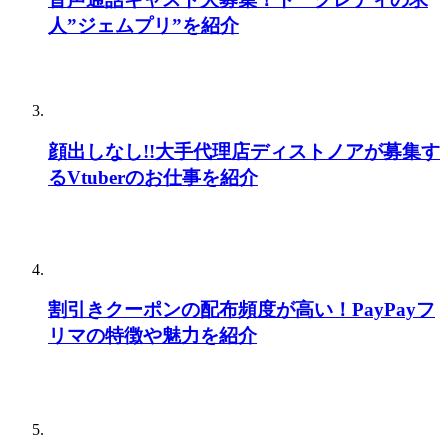
人”ジェムプリ”を紹介
顔出しなし!!大手代理店ディストノアが募集す
るVtuberのお仕事を紹介
割引きクーポンの配布頻度が高い！PayPayフ
リマの特徴や魅力を紹介