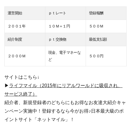
運営開始
ｐｔレート
登録報酬
２００１年
１０Ｍ＝１円
５００Ｍ
紹介制度
ｐｔ交換物
最低支払額
現金、電子マネーな
２０００Ｍ
５００円
ど
サイトはこちら↓
▶
ライフマイル（2015年にリアルワールドに吸収され、
サービス終了）
紹介者、新規登録者のどちらにもお得なお友達大紹介キャ
ンペーン実施中！登録するなら今がお得♪日本最大級のポ
イントサイト「ネットマイル」！