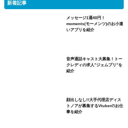
新着記事
メッセージ1通40円！
moments(モーメンツ)のお小遣
いアプリを紹介
音声通話キャスト大募集！トー
クレディの求人”ジェムプリ”を
紹介
顔出しなし!!大手代理店ディス
トノアが募集するVtuberのお仕
事を紹介