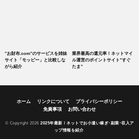
”お財布.com”のサービスを姉妹
業界最高の還元率！ネットマイ
サイト「モッピー」と比較しな
ル運営のポイントサイト”すぐ
がら紹介
たま”
ホーム
リンクについて
プライバシーポリシー
免責事項
お問い合わせ
© Copyright 2026
2025年最新！ネットでお小遣い稼ぎ･副業･収入ア
ップ情報を紹介
.