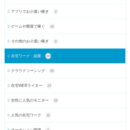
アプリでお小遣い稼ぎ
2
ゲームや懸賞で稼ぐ
16
その他のお小遣い稼ぎ
9
在宅ワーク・副業
199
クラウドソーシング
25
在宅WEBライター
27
女性に人気のモニター
16
人気の在宅ワーク
15
オークション関連
9