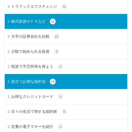
トラフックエクスチェンジ
11
株式投資やＦＸなど
31
大手の証券会社を比較
21
少額で始められる投資
3
投資で不労所得を得よう
2
役立つお得な節約法
14
お得なクレジットカード
4
日々の生活で得する節約術
5
定番の電子マネーを紹介
4