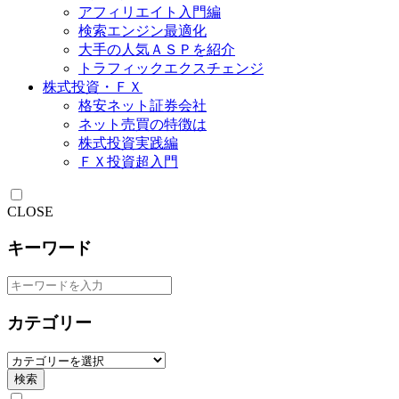
アフィリエイト入門編
検索エンジン最適化
大手の人気ＡＳＰを紹介
トラフィックエクスチェンジ
株式投資・ＦＸ
格安ネット証券会社
ネット売買の特徴は
株式投資実践編
ＦＸ投資超入門
CLOSE
キーワード
カテゴリー
検索