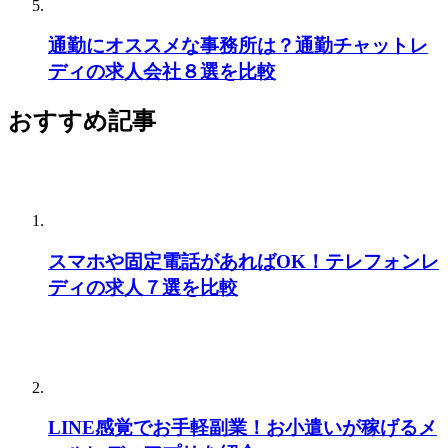
通勤にオススメな事務所は？通勤チャットレ
ディの求人会社８選を比較
おすすめ記事
スマホや固定電話があればOK！テレフォンレ
ディの求人７選を比較
LINE感覚でお手軽副業！お小遣いが稼げるメ