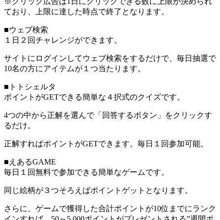
※クリック広告は1日にクリックできる数に上限が決められ
ており、上限に達した時点で終了となります。
■ウェブ検索
１日２回チャレンジができます。
サイトにログインしてウェブ検索をするだけで、毎日抽選で
10名の方にアイテムが１つ当たります。
■トトシェルタ
ポイントがGETできる簡単な４択式のクイズです。
4つの中から正解を選んで「回答するボタン」をクリックす
るだけ。
正解すればポイントがGETできます。毎日１回参加可能。
■えあるGAME
毎日１回無料で参加できる簡単なゲームです。
同じ絵柄が３つそろえばポイントゲットとなります。
さらに、ゲームで獲得した合計ポイントが10位までにランク
インすれば、50～5,000ポイントがプレゼントされる”週間ポ