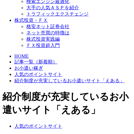
検索エンジン最適化
大手の人気ＡＳＰを紹介
トラフィックエクスチェンジ
株式投資・ＦＸ
格安ネット証券会社
ネット売買の特徴は
株式投資実践編
ＦＸ投資超入門
HOME
記事一覧（新着順）
お小遣い稼ぎ
人気のポイントサイト
紹介制度が充実しているお小遣いサイト「えある」
紹介制度が充実しているお小
遣いサイト「えある」
人気のポイントサイト