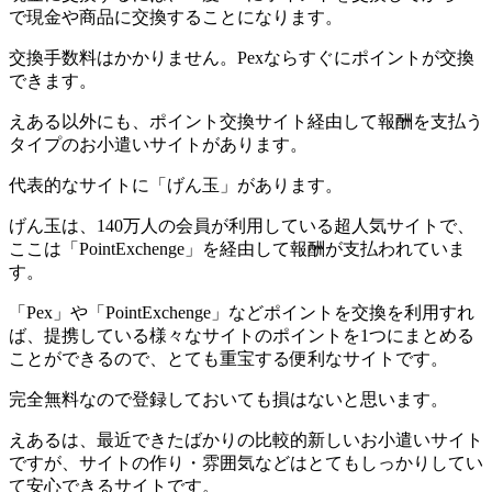
で現金や商品に交換することになります。
交換手数料はかかりません。Pexならすぐにポイントが交換
できます。
えある以外にも、ポイント交換サイト経由して報酬を支払う
タイプのお小遣いサイトがあります。
代表的なサイトに「げん玉」があります。
げん玉は、140万人の会員が利用している超人気サイトで、
ここは「PointExchenge」を経由して報酬が支払われていま
す。
「Pex」や「PointExchenge」などポイントを交換を利用すれ
ば、提携している様々なサイトのポイントを1つにまとめる
ことができるので、とても重宝する便利なサイトです。
完全無料なので登録しておいても損はないと思います。
えあるは、最近できたばかりの比較的新しいお小遣いサイト
ですが、サイトの作り・雰囲気などはとてもしっかりしてい
て安心できるサイトです。