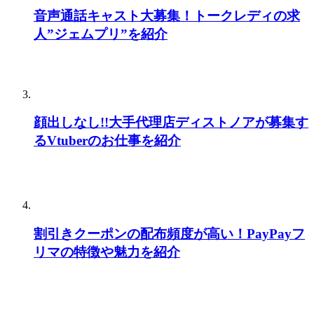
音声通話キャスト大募集！トークレディの求
人”ジェムプリ”を紹介
顔出しなし!!大手代理店ディストノアが募集す
るVtuberのお仕事を紹介
割引きクーポンの配布頻度が高い！PayPayフ
リマの特徴や魅力を紹介