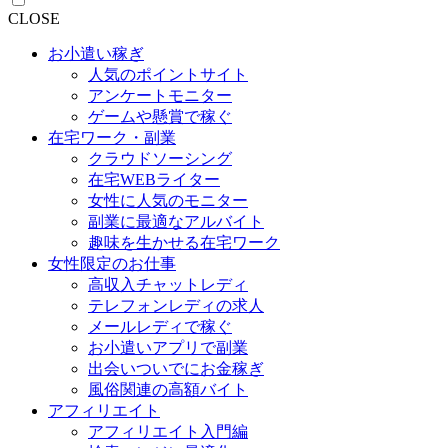
CLOSE
お小遣い稼ぎ
人気のポイントサイト
アンケートモニター
ゲームや懸賞で稼ぐ
在宅ワーク・副業
クラウドソーシング
在宅WEBライター
女性に人気のモニター
副業に最適なアルバイト
趣味を生かせる在宅ワーク
女性限定のお仕事
高収入チャットレディ
テレフォンレディの求人
メールレディで稼ぐ
お小遣いアプリで副業
出会いついでにお金稼ぎ
風俗関連の高額バイト
アフィリエイト
アフィリエイト入門編