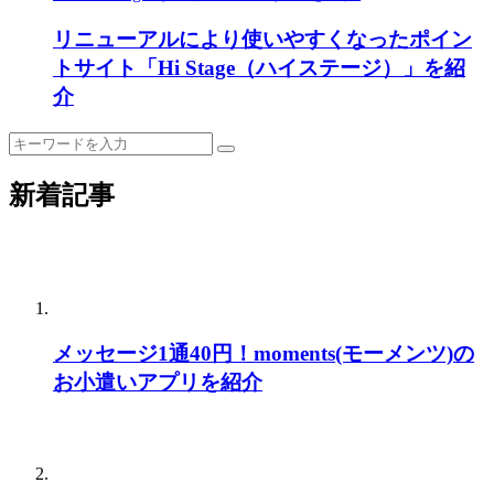
リニューアルにより使いやすくなったポイン
トサイト「Hi Stage（ハイステージ）」を紹
介
新着記事
メッセージ1通40円！moments(モーメンツ)の
お小遣いアプリを紹介