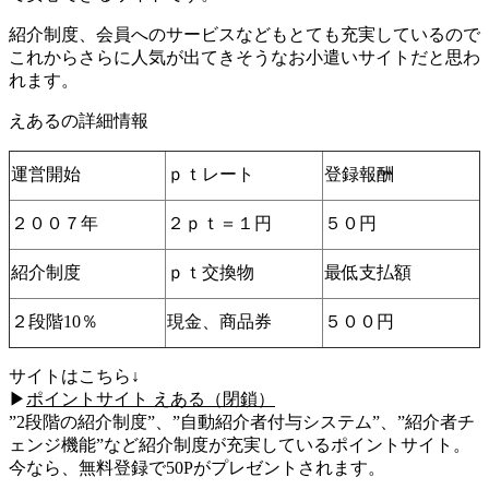
紹介制度、会員へのサービスなどもとても充実しているので
これからさらに人気が出てきそうなお小遣いサイトだと思わ
れます。
えあるの詳細情報
運営開始
ｐｔレート
登録報酬
２００７年
２ｐｔ＝１円
５０円
紹介制度
ｐｔ交換物
最低支払額
２段階10％
現金、商品券
５００円
サイトはこちら↓
▶
ポイントサイト えある（閉鎖）
”2段階の紹介制度”、”自動紹介者付与システム”、”紹介者チ
ェンジ機能”など紹介制度が充実しているポイントサイト。
今なら、無料登録で50Pがプレゼントされます。