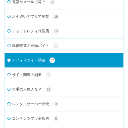
電話やメールで稼ぐ
26
お小遣いアプリで副業
19
チャットレディ代理店
13
風俗関連の高額バイト
1
アフィリエイト関連
57
サイト関連の副業
6
大手の人気ＡＳＰ
23
レンタルサーバー比較
3
コンテンツマッチ広告
8