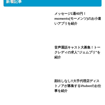
新着記事
メッセージ1通40円！
moments(モーメンツ)のお小遣
いアプリを紹介
音声通話キャスト大募集！トー
クレディの求人”ジェムプリ”を
紹介
顔出しなし!!大手代理店ディス
トノアが募集するVtuberのお仕
事を紹介