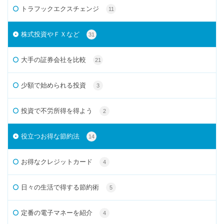
トラフックエクスチェンジ
11
株式投資やＦＸなど
31
大手の証券会社を比較
21
少額で始められる投資
3
投資で不労所得を得よう
2
役立つお得な節約法
14
お得なクレジットカード
4
日々の生活で得する節約術
5
定番の電子マネーを紹介
4