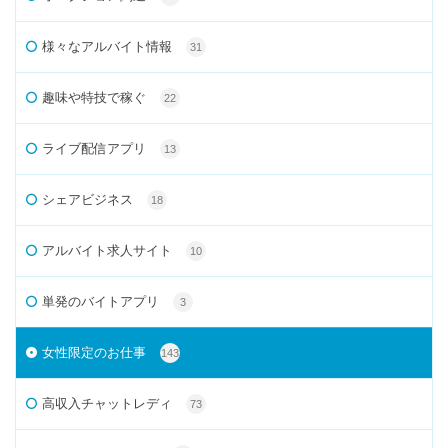
様々なアルバイト情報
31
趣味や特技で稼ぐ
22
ライブ配信アプリ
13
シェアビジネス
18
アルバイト求人サイト
10
単発のバイトアプリ
3
女性限定のお仕事
143
高収入チャットレディ
73