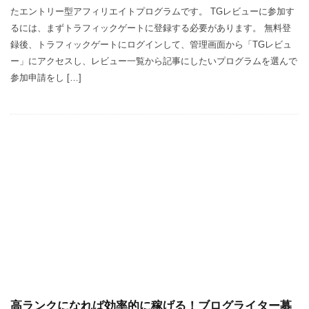
たエントリー型アフィリエイトプログラムです。 TGレビューに参加す
るには、まずトラフィックゲートに登録する必要があります。 無料登
録後、トラフィックゲートにログインして、管理画面から「TGレビュ
ー」にアクセスし、レビュー一覧から記事にしたいプログラムを選んで
参加申請をし […]
高ランクになれば効率的に稼げる！ブログライター募