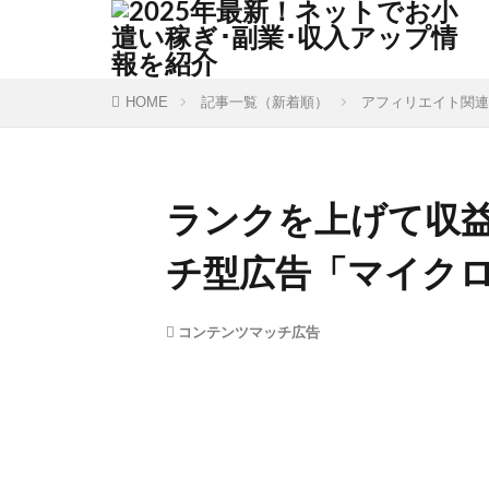
HOME
記事一覧（新着順）
アフィリエイト関連
ランクを上げて収
チ型広告「マイク
コンテンツマッチ広告