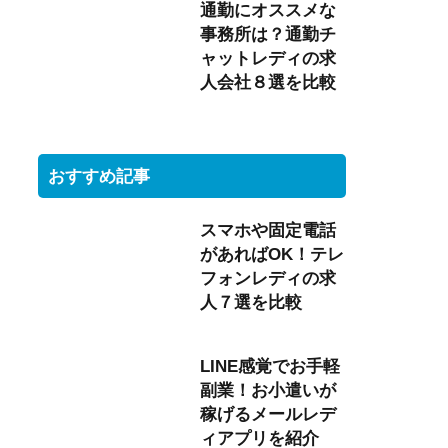
通勤にオススメな
事務所は？通勤チ
ャットレディの求
人会社８選を比較
おすすめ記事
スマホや固定電話
があればOK！テレ
フォンレディの求
人７選を比較
LINE感覚でお手軽
副業！お小遣いが
稼げるメールレデ
ィアプリを紹介