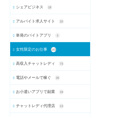
シェアビジネス
18
アルバイト求人サイト
10
単発のバイトアプリ
3
女性限定のお仕事
143
高収入チャットレディ
73
電話やメールで稼ぐ
26
お小遣いアプリで副業
19
チャットレディ代理店
13