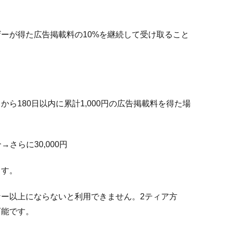
ーが得た広告掲載料の10%を継続して受け取ること
ら180日以内に累計1,000円の広告掲載料を得た場
→さらに30,000円
ます。
ー以上にならないと利用できません。2ティア方
可能です。