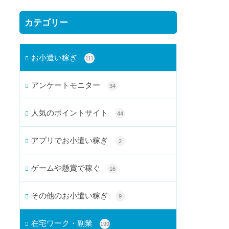
カテゴリー
お小遣い稼ぎ
111
アンケートモニター
34
人気のポイントサイト
44
アプリでお小遣い稼ぎ
2
ゲームや懸賞で稼ぐ
16
その他のお小遣い稼ぎ
9
在宅ワーク・副業
199