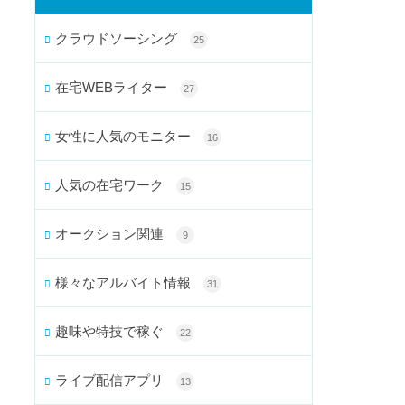
クラウドソーシング
25
在宅WEBライター
27
女性に人気のモニター
16
人気の在宅ワーク
15
オークション関連
9
様々なアルバイト情報
31
趣味や特技で稼ぐ
22
ライブ配信アプリ
13