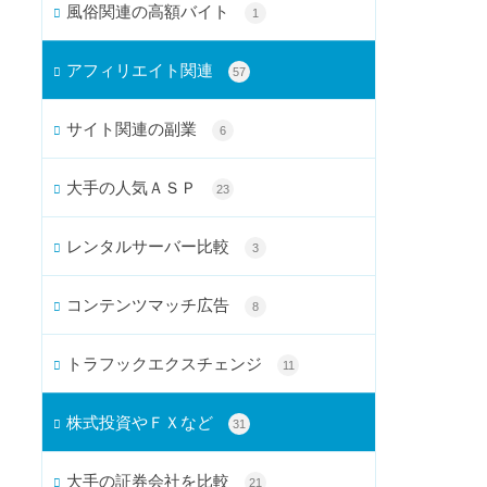
風俗関連の高額バイト
1
アフィリエイト関連
57
サイト関連の副業
6
大手の人気ＡＳＰ
23
レンタルサーバー比較
3
コンテンツマッチ広告
8
トラフックエクスチェンジ
11
株式投資やＦＸなど
31
大手の証券会社を比較
21