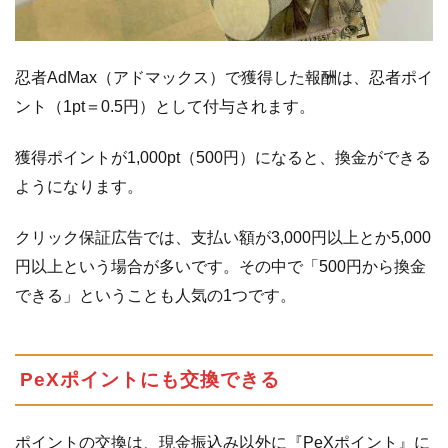
忍者AdMax（アドマックス）で獲得した報酬は、忍者ポイ
ント（1pt＝0.5円）として付与されます。
獲得ポイントが1,000pt（500円）になると、換金ができる
ようになります。
クリック保証広告では、支払い額が3,000円以上とか5,000
円以上という場合が多いです。その中で「500円から換金
できる」ということも人気の1つです。
PeXポイントにも交換できる
ポイントの交換は、現金振込み以外に『PeXポイント』に