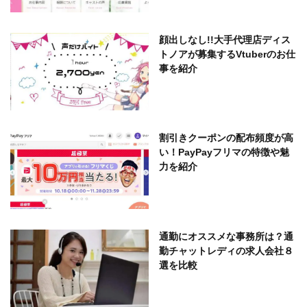
顔出しなし!!大手代理店ディス
トノアが募集するVtuberのお仕
事を紹介
割引きクーポンの配布頻度が高
い！PayPayフリマの特徴や魅
力を紹介
通勤にオススメな事務所は？通
勤チャットレディの求人会社８
選を比較