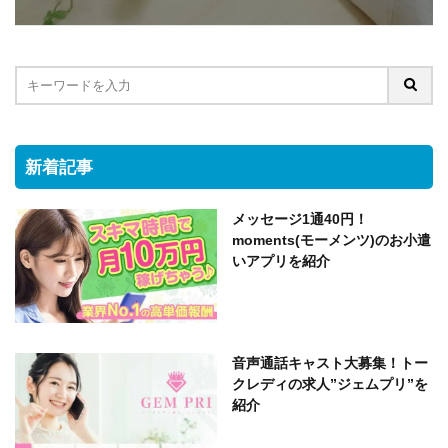
新着記事
メッセージ1通40円！
moments(モーメンツ)のお小遣
いアプリを紹介
音声通話キャスト大募集！トー
クレディの求人”ジェムプリ”を
紹介