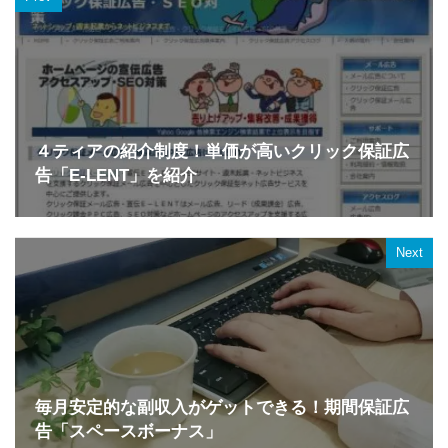
４ティアの紹介制度！単価が高いクリック保証広
告「E-LENT」を紹介
Next
毎月安定的な副収入がゲットできる！期間保証広
告「スペースボーナス」