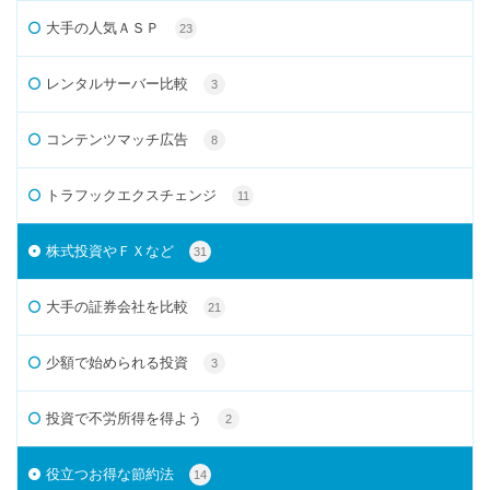
大手の人気ＡＳＰ
23
レンタルサーバー比較
3
コンテンツマッチ広告
8
トラフックエクスチェンジ
11
株式投資やＦＸなど
31
大手の証券会社を比較
21
少額で始められる投資
3
投資で不労所得を得よう
2
役立つお得な節約法
14