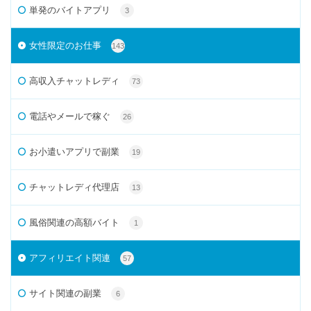
単発のバイトアプリ
3
女性限定のお仕事
143
高収入チャットレディ
73
電話やメールで稼ぐ
26
お小遣いアプリで副業
19
チャットレディ代理店
13
風俗関連の高額バイト
1
アフィリエイト関連
57
サイト関連の副業
6