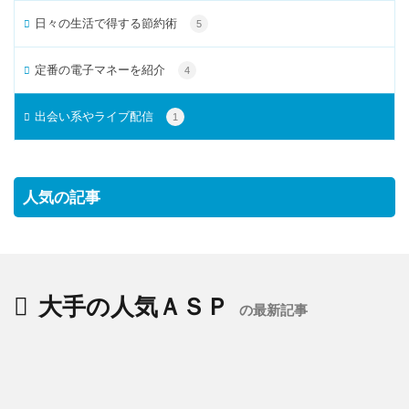
日々の生活で得する節約術
5
定番の電子マネーを紹介
4
出会い系やライブ配信
1
人気の記事
大手の人気ＡＳＰ
の最新記事