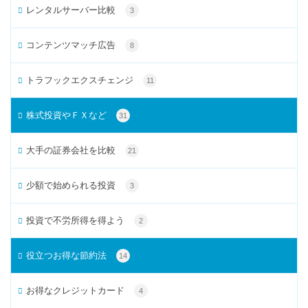
レンタルサーバー比較
3
コンテンツマッチ広告
8
トラフックエクスチェンジ
11
株式投資やＦＸなど
31
大手の証券会社を比較
21
少額で始められる投資
3
投資で不労所得を得よう
2
役立つお得な節約法
14
お得なクレジットカード
4