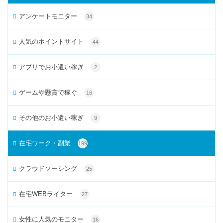
アンケートモニター
34
人気のポイントサイト
44
アプリでお小遣い稼ぎ
2
ゲームや懸賞で稼ぐ
16
その他のお小遣い稼ぎ
9
在宅ワーク・副業
199
クラウドソーシング
25
在宅WEBライター
27
女性に人気のモニター
16