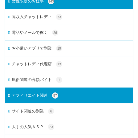
女性限定のお仕事
143
高収入チャットレディ
73
電話やメールで稼ぐ
26
お小遣いアプリで副業
19
チャットレディ代理店
13
風俗関連の高額バイト
1
アフィリエイト関連
57
サイト関連の副業
6
大手の人気ＡＳＰ
23