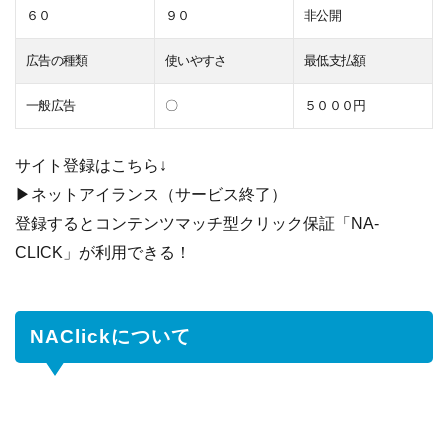
６０
９０
非公開
広告の種類
使いやすさ
最低支払額
一般広告
〇
５０００円
サイト登録はこちら↓
▶ネットアイランス（サービス終了）
登録するとコンテンツマッチ型クリック保証「NA-
CLICK」が利用できる！
NAClickについて