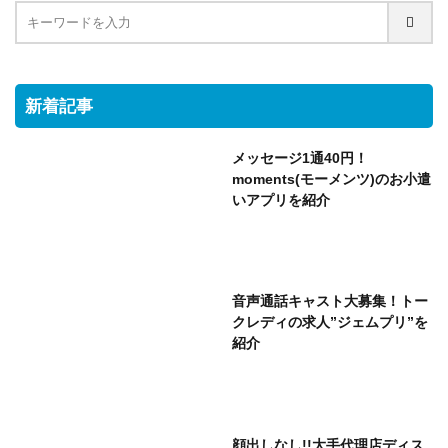
新着記事
メッセージ1通40円！
moments(モーメンツ)のお小遣
いアプリを紹介
音声通話キャスト大募集！トー
クレディの求人”ジェムプリ”を
紹介
顔出しなし!!大手代理店ディス