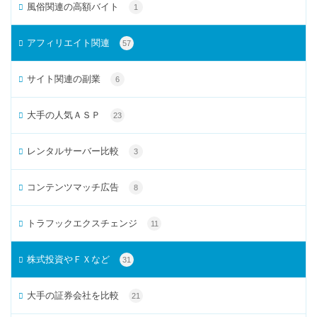
風俗関連の高額バイト
1
アフィリエイト関連
57
サイト関連の副業
6
大手の人気ＡＳＰ
23
レンタルサーバー比較
3
コンテンツマッチ広告
8
トラフックエクスチェンジ
11
株式投資やＦＸなど
31
大手の証券会社を比較
21