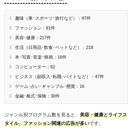
趣味（車･スポーツ･旅行など）：47件
ファッション：81件
美容･健康：217件
生活（日用品･飲食･ペットなど）：218
本･写真･音楽･映画：16件
コンピューター：62
ビジネス（副収入･転職･バイトなど）：47件
ゲーム･占い･ギャンブル･懸賞：16
金融･株式･保険：30件
ジャンル別プログラム数を見ると、
美容・健康とライフス
タイル、ファッション関連の広告が多い
です。