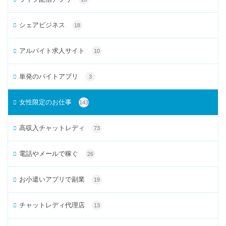
シェアビジネス
18
アルバイト求人サイト
10
単発のバイトアプリ
3
女性限定のお仕事
143
高収入チャットレディ
73
電話やメールで稼ぐ
26
お小遣いアプリで副業
19
チャットレディ代理店
13