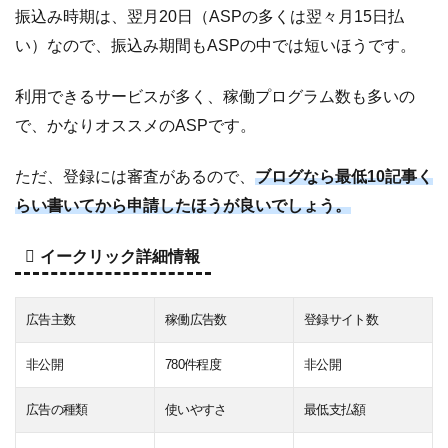
振込み時期は、翌月20日（ASPの多くは翌々月15日払
い）なので、振込み期間もASPの中では短いほうです。
利用できるサービスが多く、稼働プログラム数も多いの
で、かなりオススメのASPです。
ただ、登録には審査があるので、
ブログなら最低10記事く
らい書いてから申請したほうが良いでしょう。
イークリック詳細情報
広告主数
稼働広告数
登録サイト数
非公開
780件程度
非公開
広告の種類
使いやすさ
最低支払額