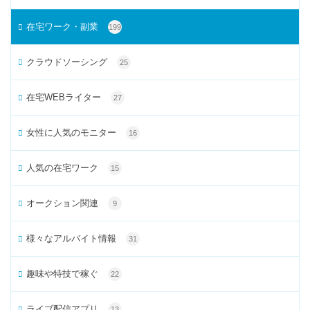
在宅ワーク・副業
199
クラウドソーシング
25
在宅WEBライター
27
女性に人気のモニター
16
人気の在宅ワーク
15
オークション関連
9
様々なアルバイト情報
31
趣味や特技で稼ぐ
22
ライブ配信アプリ
13