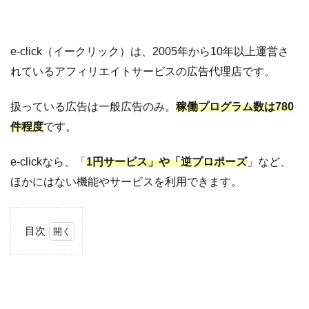
e-click（イークリック）は、2005年から10年以上運営さ
れているアフィリエイトサービスの広告代理店です。
扱っている広告は一般広告のみ。
稼働プログラム数は780
件程度
です。
e-clickなら、「
1円サービス」や「逆プロポーズ
」など、
ほかにはない機能やサービスを利用できます。
目次
1
e-
click
の基
本情