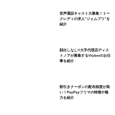
音声通話キャスト大募集！トー
クレディの求人”ジェムプリ”を
紹介
顔出しなし!!大手代理店ディス
トノアが募集するVtuberのお仕
事を紹介
割引きクーポンの配布頻度が高
い！PayPayフリマの特徴や魅
力を紹介