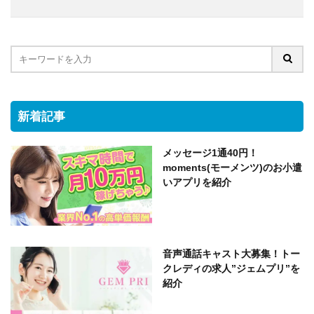
新着記事
メッセージ1通40円！
moments(モーメンツ)のお小遣
いアプリを紹介
音声通話キャスト大募集！トー
クレディの求人”ジェムプリ”を
紹介