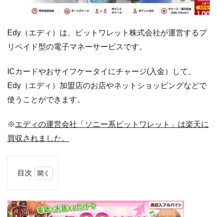
Edy（エディ）は、ビットワレット株式会社が運営するプ
リペイド型の電子マネーサービスです。
ICカードやおサイフケータイにチャージ(入金）して、
Edy（エディ）加盟店のお店やネットショッピングなどで
使うことができます。
※
エディの運営会社「ソニー系ビットワレット」は楽天に
買収されました。
目次
1
Edy（エ
ディ）
につい