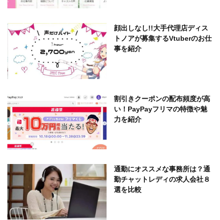
顔出しなし!!大手代理店ディス
トノアが募集するVtuberのお仕
事を紹介
割引きクーポンの配布頻度が高
い！PayPayフリマの特徴や魅
力を紹介
通勤にオススメな事務所は？通
勤チャットレディの求人会社８
選を比較