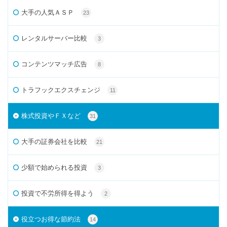
大手の人気ＡＳＰ
23
レンタルサーバー比較
3
コンテンツマッチ広告
8
トラフックエクスチェンジ
11
株式投資やＦＸなど
31
大手の証券会社を比較
21
少額で始められる投資
3
投資で不労所得を得よう
2
役立つお得な節約法
14