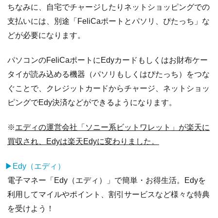
ちなみに、自宅でチャージしたりネットショッピングでの
支払いには、別途「FeliCaポートとパソリ、ぴたっち」な
どが必要になります。
パソコンのFeliCaポートにEdyカードもしくはお財布ケー
タイが読み込める機器（パソリもしくはぴたっち）をつな
ぐことで、クレジットカードからチャージ、ネットショッ
ピングでEdy決済などができるようになります。
※
エディの運営会社「ソニー系ビットワレット」が楽天に
買収され、Edyは楽天Edyに変わりました。
▶Edy（エディ）
電子マネー「Edy（エディ）」で簡単・お得生活。Edyを
利用してマイルやポイント、割引サービスなど様々な特典
を受けよう！