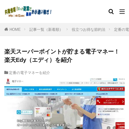
HOME
記事一覧（新着順）
役立つお得な節約法
定番の電
楽天スーパーポイントが貯まる電子マネー！
楽天Edy（エディ）を紹介
定番の電子マネーを紹介