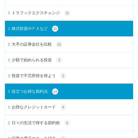
トラフックエクスチェンジ
11
株式投資やＦＸなど
31
大手の証券会社を比較
21
少額で始められる投資
3
投資で不労所得を得よう
2
役立つお得な節約法
14
お得なクレジットカード
4
日々の生活で得する節約術
5