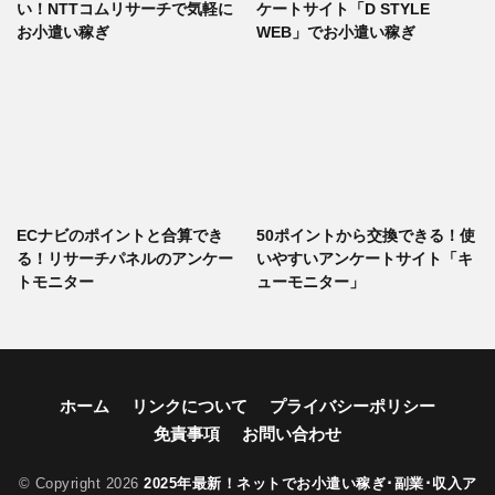
い！NTTコムリサーチで気軽に
ケートサイト「D STYLE
お小遣い稼ぎ
WEB」でお小遣い稼ぎ
ECナビのポイントと合算でき
50ポイントから交換できる！使
る！リサーチパネルのアンケー
いやすいアンケートサイト「キ
トモニター
ューモニター」
ホーム
リンクについて
プライバシーポリシー
免責事項
お問い合わせ
© Copyright 2026
2025年最新！ネットでお小遣い稼ぎ･副業･収入ア