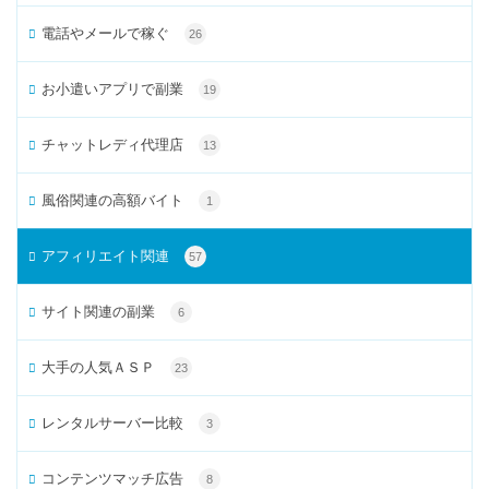
電話やメールで稼ぐ
26
お小遣いアプリで副業
19
チャットレディ代理店
13
風俗関連の高額バイト
1
アフィリエイト関連
57
サイト関連の副業
6
大手の人気ＡＳＰ
23
レンタルサーバー比較
3
コンテンツマッチ広告
8