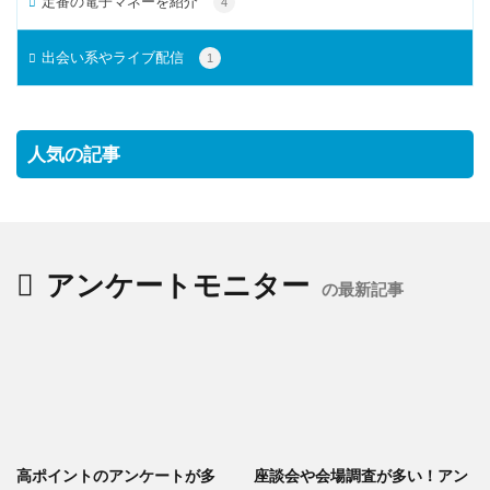
定番の電子マネーを紹介
4
出会い系やライブ配信
1
人気の記事
アンケートモニター
の最新記事
高ポイントのアンケートが多
座談会や会場調査が多い！アン