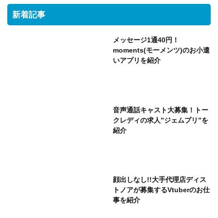
新着記事
メッセージ1通40円！
moments(モーメンツ)のお小遣
いアプリを紹介
音声通話キャスト大募集！トー
クレディの求人”ジェムプリ”を
紹介
顔出しなし!!大手代理店ディス
トノアが募集するVtuberのお仕
事を紹介