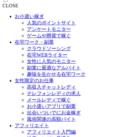
CLOSE
お小遣い稼ぎ
人気のポイントサイト
アンケートモニター
ゲームや懸賞で稼ぐ
在宅ワーク・副業
クラウドソーシング
在宅WEBライター
女性に人気のモニター
副業に最適なアルバイト
趣味を生かせる在宅ワーク
女性限定のお仕事
高収入チャットレディ
テレフォンレディの求人
メールレディで稼ぐ
お小遣いアプリで副業
出会いついでにお金稼ぎ
風俗関連の高額バイト
アフィリエイト
アフィリエイト入門編