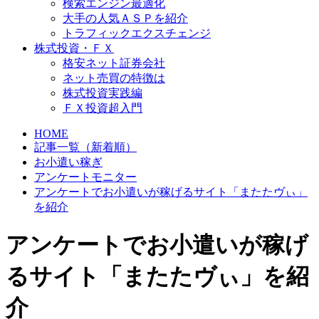
検索エンジン最適化
大手の人気ＡＳＰを紹介
トラフィックエクスチェンジ
株式投資・ＦＸ
格安ネット証券会社
ネット売買の特徴は
株式投資実践編
ＦＸ投資超入門
HOME
記事一覧（新着順）
お小遣い稼ぎ
アンケートモニター
アンケートでお小遣いが稼げるサイト「またたヴぃ」
を紹介
アンケートでお小遣いが稼げ
るサイト「またたヴぃ」を紹
介