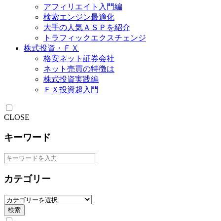
アフィリエイト入門編
検索エンジン最適化
大手の人気ＡＳＰを紹介
トラフィックエクスチェンジ
株式投資・ＦＸ
格安ネット証券会社
ネット売買の特徴は
株式投資実践編
ＦＸ投資超入門
CLOSE
キーワード
カテゴリー
検索