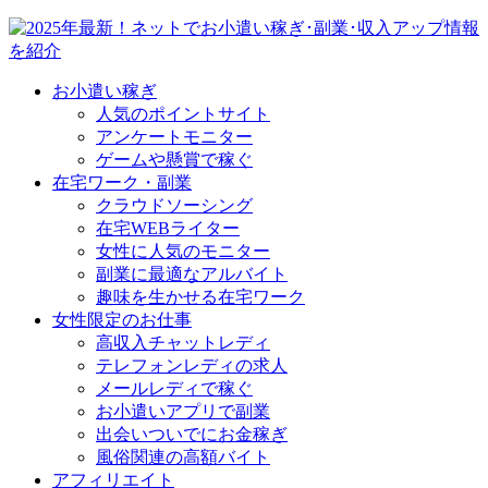
お小遣い稼ぎ
人気のポイントサイト
アンケートモニター
ゲームや懸賞で稼ぐ
在宅ワーク・副業
クラウドソーシング
在宅WEBライター
女性に人気のモニター
副業に最適なアルバイト
趣味を生かせる在宅ワーク
女性限定のお仕事
高収入チャットレディ
テレフォンレディの求人
メールレディで稼ぐ
お小遣いアプリで副業
出会いついでにお金稼ぎ
風俗関連の高額バイト
アフィリエイト