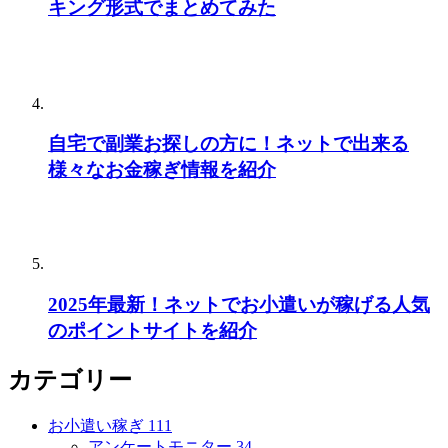
キング形式でまとめてみた
自宅で副業お探しの方に！ネットで出来る
様々なお金稼ぎ情報を紹介
2025年最新！ネットでお小遣いが稼げる人気
のポイントサイトを紹介
カテゴリー
お小遣い稼ぎ
111
アンケートモニター
34