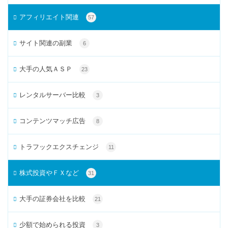
アフィリエイト関連
57
サイト関連の副業
6
大手の人気ＡＳＰ
23
レンタルサーバー比較
3
コンテンツマッチ広告
8
トラフックエクスチェンジ
11
株式投資やＦＸなど
31
大手の証券会社を比較
21
少額で始められる投資
3