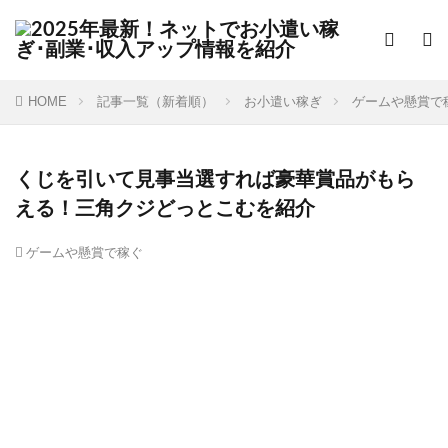
HOME
記事一覧（新着順）
お小遣い稼ぎ
ゲームや懸賞で
くじを引いて見事当選すれば豪華賞品がもら
える！三角クジどっとこむを紹介
ゲームや懸賞で稼ぐ