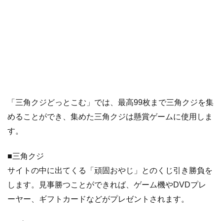
む
の
記
事
ま
と
め
「三角クジどっとこむ」では、最高99枚まで三角クジを集
めることができ、集めた三角クジは懸賞ゲームに使用しま
す。
■三角クジ
サイトの中に出てくる「頑固おやじ」とのくじ引き勝負を
します。見事勝つことができれば、ゲーム機やDVDプレ
ーヤー、ギフトカードなどがプレゼントされます。