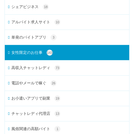
シェアビジネス
18
アルバイト求人サイト
10
単発のバイトアプリ
3
女性限定のお仕事
143
高収入チャットレディ
73
電話やメールで稼ぐ
26
お小遣いアプリで副業
19
チャットレディ代理店
13
風俗関連の高額バイト
1