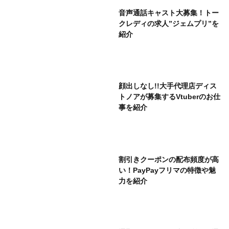
音声通話キャスト大募集！トー
クレディの求人”ジェムプリ”を
紹介
顔出しなし!!大手代理店ディス
トノアが募集するVtuberのお仕
事を紹介
割引きクーポンの配布頻度が高
い！PayPayフリマの特徴や魅
力を紹介