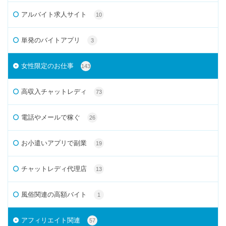
アルバイト求人サイト
10
単発のバイトアプリ
3
女性限定のお仕事
143
高収入チャットレディ
73
電話やメールで稼ぐ
26
お小遣いアプリで副業
19
チャットレディ代理店
13
風俗関連の高額バイト
1
アフィリエイト関連
57