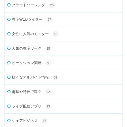
クラウドソーシング
25
在宅WEBライター
27
女性に人気のモニター
16
人気の在宅ワーク
15
オークション関連
9
様々なアルバイト情報
31
趣味や特技で稼ぐ
22
ライブ配信アプリ
13
シェアビジネス
18