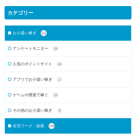
カテゴリー
お小遣い稼ぎ
111
アンケートモニター
34
人気のポイントサイト
44
アプリでお小遣い稼ぎ
2
ゲームや懸賞で稼ぐ
16
その他のお小遣い稼ぎ
9
在宅ワーク・副業
199