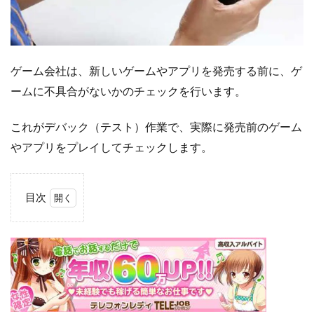
ゲーム会社は、新しいゲームやアプリを発売する前に、ゲ
ームに不具合がないかのチェックを行います。
これがデバック（テスト）作業で、実際に発売前のゲーム
やアプリをプレイしてチェックします。
目次
1
デ
バ
ッ
ク
作
業