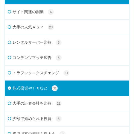
サイト関連の副業
6
大手の人気ＡＳＰ
23
レンタルサーバー比較
3
コンテンツマッチ広告
8
トラフックエクスチェンジ
11
株式投資やＦＸなど
31
大手の証券会社を比較
21
少額で始められる投資
3
投資で不労所得を得よう
2