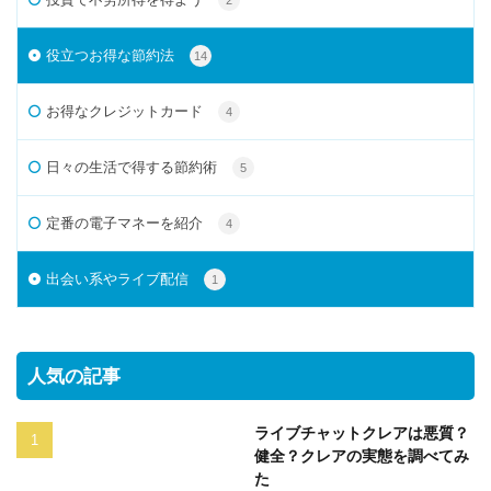
役立つお得な節約法
14
お得なクレジットカード
4
日々の生活で得する節約術
5
定番の電子マネーを紹介
4
出会い系やライブ配信
1
人気の記事
ライブチャットクレアは悪質？
健全？クレアの実態を調べてみ
た