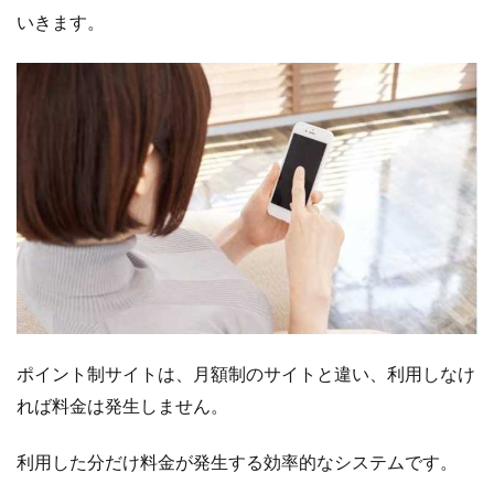
気・
いきます。
知名
度抜
群の
出会
い系
サイ
ト）
1.2
ワク
ワク
メー
ル
（サ
クラ
の少
ポイント制サイトは、月額制のサイトと違い、利用しなけ
ない
れば料金は発生しません。
出会
い系
サイ
利用した分だけ料金が発生する効率的なシステムです。
ト）