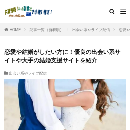
HOME
記事一覧（新着順）
出会い系やライブ配信
恋愛や
恋愛や結婚がしたい方に！優良の出会い系サ
イトや大手の結婚支援サイトを紹介
出会い系やライブ配信