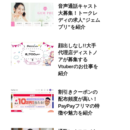
音声通話キャスト
大募集！トークレ
ディの求人”ジェム
プリ”を紹介
顔出しなし!!大手
代理店ディストノ
アが募集する
Vtuberのお仕事を
紹介
割引きクーポンの
配布頻度が高い！
PayPayフリマの特
徴や魅力を紹介