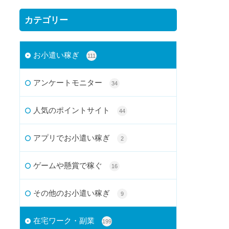
カテゴリー
お小遣い稼ぎ
111
アンケートモニター
34
人気のポイントサイト
44
アプリでお小遣い稼ぎ
2
ゲームや懸賞で稼ぐ
16
その他のお小遣い稼ぎ
9
在宅ワーク・副業
199