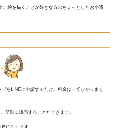
きます。絵を描くことが好きな方のちょっとしたお小遣
ンプをLINEに申請するだけ。料金は一切かかりませ
き、簡単に販売することだできます。
必要になります。