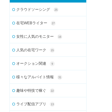
クラウドソーシング
25
在宅WEBライター
27
女性に人気のモニター
16
人気の在宅ワーク
15
オークション関連
9
様々なアルバイト情報
31
趣味や特技で稼ぐ
22
ライブ配信アプリ
13