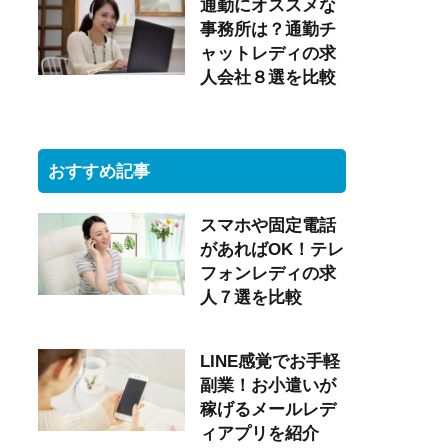
通勤にオススメな
事務所は？通勤チ
ャットレディの求
人会社８選を比較
おすすめ記事
スマホや固定電話
があればOK！テレ
フォンレディの求
人７選を比較
LINE感覚でお手軽
副業！お小遣いが
稼げるメールレデ
ィアプリを紹介