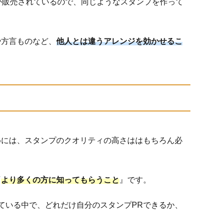
が販売されているので、同じようなスタンプを作って
。
や方言ものなど、
他人とは違うアレンジを効かせるこ
めには、スタンプのクオリティの高さははもちろん必
『
より多くの方に知ってもらうこと
』です。
ている中で、どれだけ自分のスタンプPRできるか、