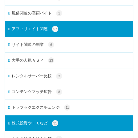
風俗関連の高額バイト
1
アフィリエイト関連
57
サイト関連の副業
6
大手の人気ＡＳＰ
23
レンタルサーバー比較
3
コンテンツマッチ広告
8
トラフックエクスチェンジ
11
株式投資やＦＸなど
31