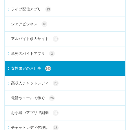
ライブ配信アプリ
13
シェアビジネス
18
アルバイト求人サイト
10
単発のバイトアプリ
3
女性限定のお仕事
143
高収入チャットレディ
73
電話やメールで稼ぐ
26
お小遣いアプリで副業
19
チャットレディ代理店
13