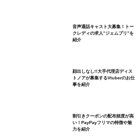
音声通話キャスト大募集！トー
クレディの求人”ジェムプリ”を
紹介
顔出しなし!!大手代理店ディス
トノアが募集するVtuberのお仕
事を紹介
割引きクーポンの配布頻度が高
い！PayPayフリマの特徴や魅
力を紹介