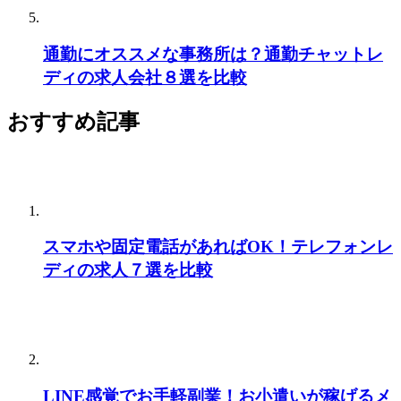
通勤にオススメな事務所は？通勤チャットレ
ディの求人会社８選を比較
おすすめ記事
スマホや固定電話があればOK！テレフォンレ
ディの求人７選を比較
LINE感覚でお手軽副業！お小遣いが稼げるメ