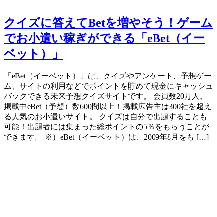
クイズに答えてBetを増やそう！ゲーム
でお小遣い稼ぎができる「eBet（イー
ベット）」
「eBet（イーベット）」は、クイズやアンケート、予想ゲー
ム、サイトの利用などでポイントを貯めて現金にキャッシュ
バックできる未来予想クイズサイトです。 会員数20万人。
掲載中eBet（予想）数600問以上！掲載広告主は300社を超え
る人気のお小遣いサイト。 クイズは自分で出題することも
可能！出題者には集まった総ポイントの5％をもらうことが
できます。 ※）eBet（イーベット）は、2009年8月をも […]