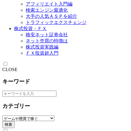
アフィリエイト入門編
検索エンジン最適化
大手の人気ＡＳＰを紹介
トラフィックエクスチェンジ
株式投資・ＦＸ
格安ネット証券会社
ネット売買の特徴は
株式投資実践編
ＦＸ投資超入門
CLOSE
キーワード
カテゴリー
検索