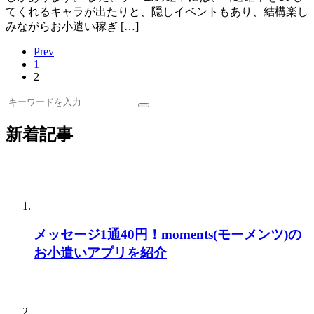
てくれるキャラが出たりと、隠しイベントもあり、結構楽し
みながらお小遣い稼ぎ […]
Prev
1
2
新着記事
メッセージ1通40円！moments(モーメンツ)の
お小遣いアプリを紹介