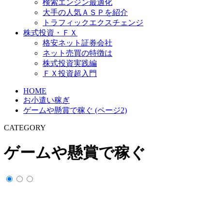
検索エンジン最適化
大手の人気ＡＳＰを紹介
トラフィックエクスチェンジ
株式投資・ＦＸ
格安ネット証券会社
ネット売買の特徴は
株式投資実践編
ＦＸ投資超入門
HOME
お小遣い稼ぎ
ゲームや懸賞で稼ぐ (ページ2)
CATEGORY
ゲームや懸賞で稼ぐ