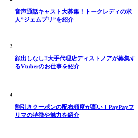
音声通話キャスト大募集！トークレディの求
人”ジェムプリ”を紹介
顔出しなし!!大手代理店ディストノアが募集す
るVtuberのお仕事を紹介
割引きクーポンの配布頻度が高い！PayPayフ
リマの特徴や魅力を紹介