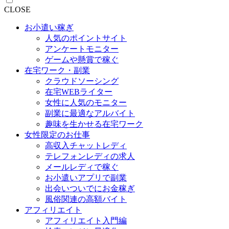
CLOSE
お小遣い稼ぎ
人気のポイントサイト
アンケートモニター
ゲームや懸賞で稼ぐ
在宅ワーク・副業
クラウドソーシング
在宅WEBライター
女性に人気のモニター
副業に最適なアルバイト
趣味を生かせる在宅ワーク
女性限定のお仕事
高収入チャットレディ
テレフォンレディの求人
メールレディで稼ぐ
お小遣いアプリで副業
出会いついでにお金稼ぎ
風俗関連の高額バイト
アフィリエイト
アフィリエイト入門編