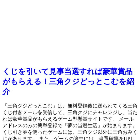
くじを引いて見事当選すれば豪華賞品
がもらえる！三角クジどっとこむを紹
介
「三角クジどっとこむ」は、無料登録後に送られてくる三角
くじ付きメールを受信して、三角クジにチャレンジし、当た
れば豪華賞品がもらえるゲーム型懸賞サイトです。 メール
アドレスのみの簡単登録で「夢の当選生活」が始まります。
くじ引き券を使ったゲームには、三角クジ以外に三角おみく
じがあります。 また、ゲームの途中には、当選確率をUPし