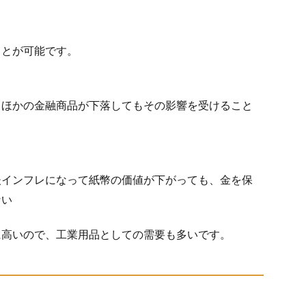
ことが可能です。
、ほかの金融商品が下落してもその影響を受けること
後インフレになって紙幣の価値が下がっても、金を保
ない
に高いので、工業用品としての需要も多いです。