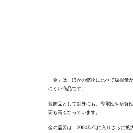
「金」は、ほかの鉱物に比べて採掘量
にくい商品です。
装飾品として以外にも、導電性や耐食
要も高くなっています。
金の需要は、2000年代に入りさらに拡