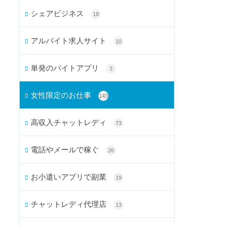
シェアビジネス
18
アルバイト求人サイト
10
単発のバイトアプリ
3
女性限定のお仕事
143
高収入チャットレディ
73
電話やメールで稼ぐ
26
お小遣いアプリで副業
19
チャットレディ代理店
13