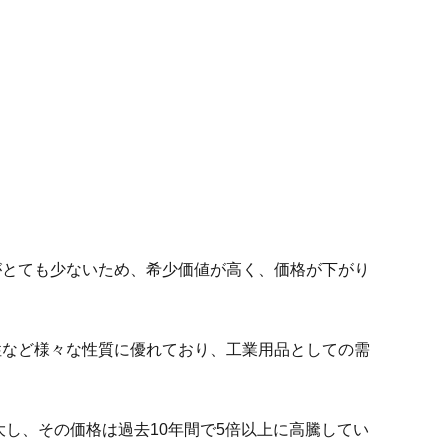
がとても少ないため、希少価値が高く、価格が下がり
性など様々な性質に優れており、工業用品としての需
大し、その価格は過去10年間で5倍以上に高騰してい