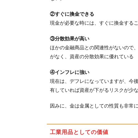
金の
売買
②すぐに換金できる
で稼
現金が必要な時には、すぐに換金する
ぐ
③分散効果が高い
ほかの金融商品との関連性がないので
がなく、資産の分散効果に優れている
④インフレに強い
現在は、デフレになっていますが、今
有していれば資産が下がるリスクが少
因みに、金は金属としての性質も非常
工業用品としての価値