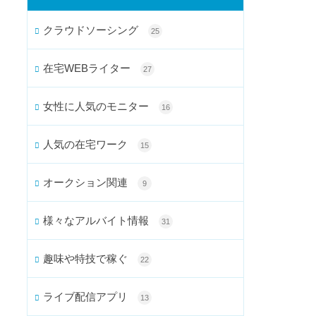
クラウドソーシング
25
在宅WEBライター
27
女性に人気のモニター
16
人気の在宅ワーク
15
オークション関連
9
様々なアルバイト情報
31
趣味や特技で稼ぐ
22
ライブ配信アプリ
13