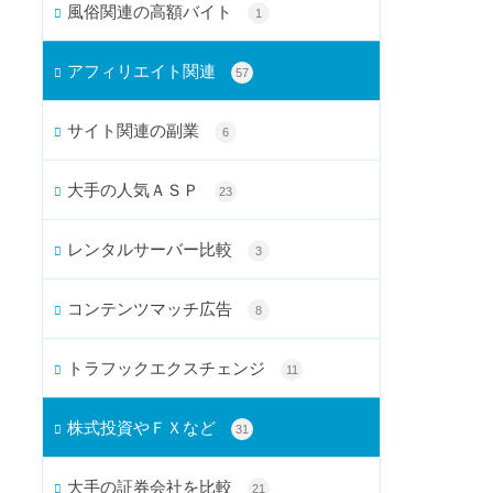
風俗関連の高額バイト
1
アフィリエイト関連
57
サイト関連の副業
6
大手の人気ＡＳＰ
23
レンタルサーバー比較
3
コンテンツマッチ広告
8
トラフックエクスチェンジ
11
株式投資やＦＸなど
31
大手の証券会社を比較
21