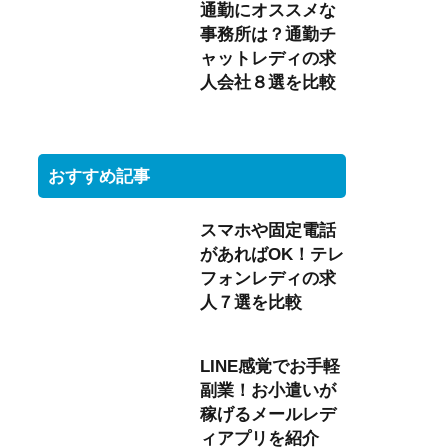
通勤にオススメな
事務所は？通勤チ
ャットレディの求
人会社８選を比較
おすすめ記事
スマホや固定電話
があればOK！テレ
フォンレディの求
人７選を比較
LINE感覚でお手軽
副業！お小遣いが
稼げるメールレデ
ィアプリを紹介