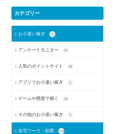
カテゴリー
お小遣い稼ぎ
111
アンケートモニター
34
人気のポイントサイト
44
アプリでお小遣い稼ぎ
2
ゲームや懸賞で稼ぐ
16
その他のお小遣い稼ぎ
9
在宅ワーク・副業
199