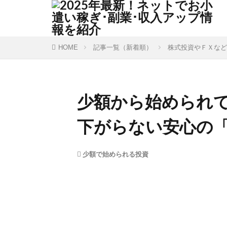
HOME
記事一覧（新着順）
株式投資やＦＸなど
少額から始められ
下がらない安心の
少額で始められる投資