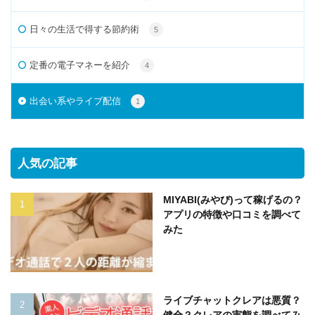
日々の生活で得する節約術
5
定番の電子マネーを紹介
4
出会い系やライブ配信
1
人気の記事
MIYABI(みやび)って稼げるの？
アプリの特徴や口コミを調べて
みた
ライブチャットクレアは悪質？