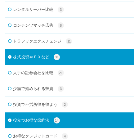
レンタルサーバー比較
3
コンテンツマッチ広告
8
トラフックエクスチェンジ
11
株式投資やＦＸなど
31
大手の証券会社を比較
21
少額で始められる投資
3
投資で不労所得を得よう
2
役立つお得な節約法
14
お得なクレジットカード
4