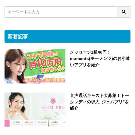
新着記事
メッセージ1通40円！
moments(モーメンツ)のお小遣
いアプリを紹介
音声通話キャスト大募集！トー
クレディの求人”ジェムプリ”を
紹介