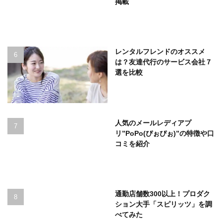
掲載
レンタルフレンドのオススメ
は？友達代行のサービス会社７
選を比較
人気のメールレディアプ
リ”PoPo(ぴぉぴぉ)”の特徴や口
コミを紹介
通勤店舗数300以上！プロダク
ション大手「スピリッツ」を調
べてみた