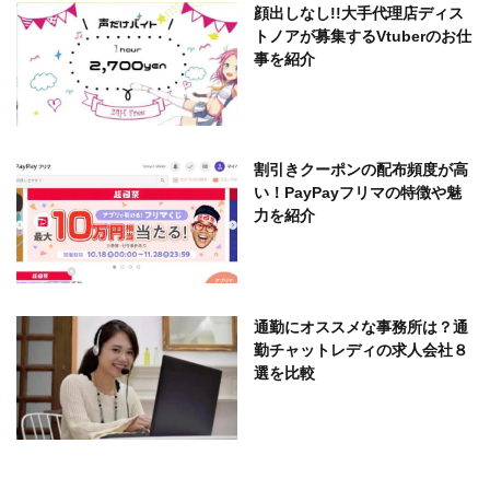
顔出しなし!!大手代理店ディス
トノアが募集するVtuberのお仕
事を紹介
割引きクーポンの配布頻度が高
い！PayPayフリマの特徴や魅
力を紹介
通勤にオススメな事務所は？通
勤チャットレディの求人会社８
選を比較