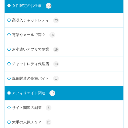
女性限定のお仕事
143
高収入チャットレディ
73
電話やメールで稼ぐ
26
お小遣いアプリで副業
19
チャットレディ代理店
13
風俗関連の高額バイト
1
アフィリエイト関連
57
サイト関連の副業
6
大手の人気ＡＳＰ
23