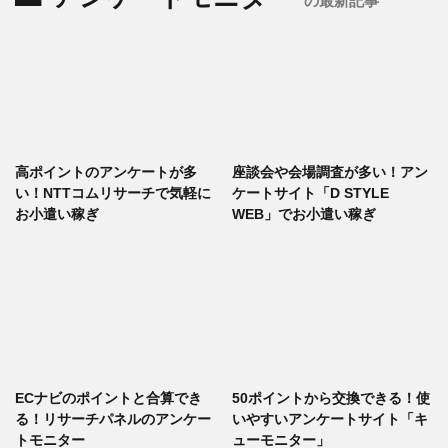
の最新記事
高ポイントのアンケートが多
座談会や会場調査が多い！アン
い！NTTコムリサーチで気軽に
ケートサイト「D STYLE
お小遣い稼ぎ
WEB」でお小遣い稼ぎ
ECナビのポイントと合算でき
50ポイントから交換できる！使
る！リサーチパネルのアンケー
いやすいアンケートサイト「キ
トモニター
ューモニター」