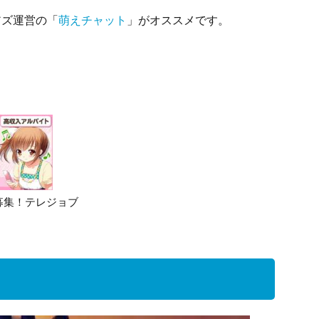
アズ運営の「
萌えチャット
」がオススメです。
募集！テレジョブ