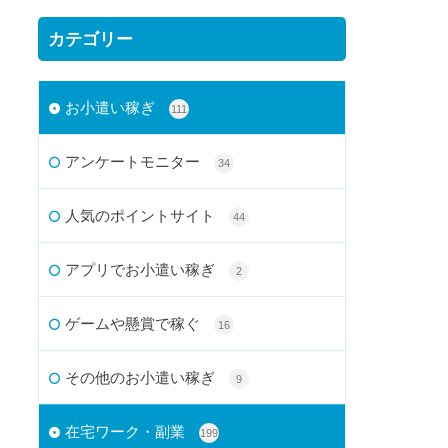
カテゴリー
お小遣い稼ぎ
111
アンケートモニター
34
人気のポイントサイト
44
アプリでお小遣い稼ぎ
2
ゲームや懸賞で稼ぐ
16
その他のお小遣い稼ぎ
9
在宅ワーク・副業
199