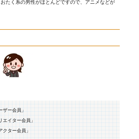
、おたく系の男性がほとんどですので、アニメなどが
ーザー会員」
リエイター会員」
アクター会員」