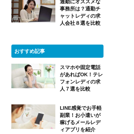
通勤にオススメな
事務所は？通勤チ
ャットレディの求
人会社８選を比較
おすすめ記事
スマホや固定電話
があればOK！テレ
フォンレディの求
人７選を比較
LINE感覚でお手軽
副業！お小遣いが
稼げるメールレデ
ィアプリを紹介