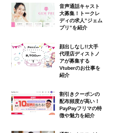
音声通話キャスト
大募集！トークレ
ディの求人”ジェム
プリ”を紹介
顔出しなし!!大手
代理店ディストノ
アが募集する
Vtuberのお仕事を
紹介
割引きクーポンの
配布頻度が高い！
PayPayフリマの特
徴や魅力を紹介