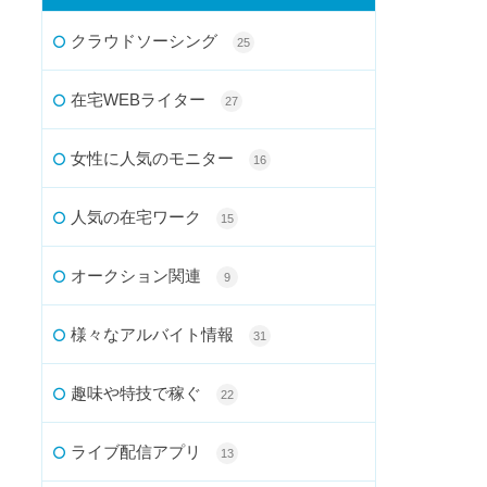
クラウドソーシング
25
在宅WEBライター
27
女性に人気のモニター
16
人気の在宅ワーク
15
オークション関連
9
様々なアルバイト情報
31
趣味や特技で稼ぐ
22
ライブ配信アプリ
13