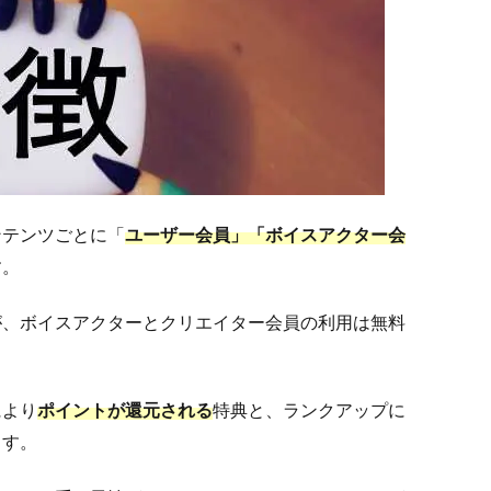
ンテンツごとに「
ユーザー会員」「ボイスアクター会
す。
が、ボイスアクターとクリエイター会員の利用は無料
により
ポイントが還元される
特典と、ランクアップに
ます。