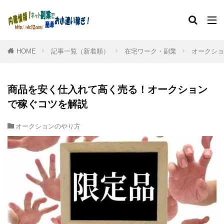
HOME
記事一覧（新着順）
在宅ワーク・副業
オークショ
商品を安く仕入れて高く売る！オークション
で稼ぐコツを解説
オークションのやり方