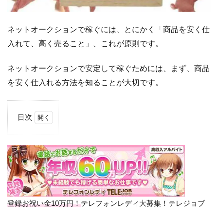
ネットオークションで稼ぐには、とにかく「商品を安く仕
入れて、高く売ること」、これが原則です。
ネットオークションで安定して稼ぐためには、まず、商品
を安く仕入れる方法を知ることが大切です。
目次
1
商
品
を
安
く
仕
入
登録お祝い金10万円！
テレフォンレディ大募集！テレジョブ
れ